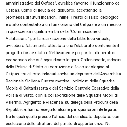
amministrativo del Cefpas”, avrebbe favorito il funzionario del
Cefpas, uomo di fiducia del deputato, accettando la
promessa di futuri incarichi. Infine, il reato di falso ideologico
è stato contestato a un funzionario del Cefpas e a un medico
in quiescenza i quali, membri della “Commissione di
Valutazione” per la realizzazione della biblioteca virtuale,
avrebbero falsamente attestato che l’elaborato contenente il
progetto fosse stato effettivamente proposto all’operatore
economico che si è aggiudicato la gara. Caltanissetta, indagini
della Polizia di Stato su corruzione e falso ideologico al
Cefpas: tra gli otto indagati anche un deputato dell’Assemblea
Regionale Siciliana.Questa mattina i poliziotti della Squadra
Mobile di Caltanissetta e del Servizio Centrale Operativo della
Polizia di Stato, con la collaborazione delle Squadre Mobili di
Palermo, Agrigento e Piacenza, su delega della Procura della
Repubblica, hanno eseguito alcune
perquisizioni delegate
,
fra le quali quella presso l’ufficio del suindicato deputato, con
esclusione delle strutture del partito di appartenenza. Nel