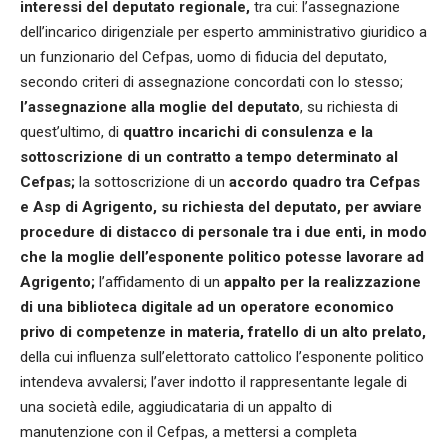
interessi del deputato regionale,
tra cui: l’assegnazione
dell’incarico dirigenziale per esperto amministrativo giuridico a
un funzionario del Cefpas, uomo di fiducia del deputato,
secondo criteri di assegnazione concordati con lo stesso;
l’assegnazione alla moglie del deputato
, su richiesta di
quest’ultimo, di
quattro incarichi di consulenza e la
sottoscrizione di un contratto a tempo determinato al
Cefpas;
la sottoscrizione di un
accordo quadro tra Cefpas
e Asp di Agrigento, su richiesta del deputato, per avviare
procedure di distacco di personale tra i due enti, in modo
che la moglie dell’esponente politico potesse lavorare ad
Agrigento;
l’affidamento di un
appalto per la realizzazione
di una biblioteca digitale ad un operatore economico
privo di competenze in materia, fratello di un alto prelato,
della cui influenza sull’elettorato cattolico l’esponente politico
intendeva avvalersi; l’aver indotto il rappresentante legale di
una società edile, aggiudicataria di un appalto di
manutenzione con il Cefpas, a mettersi a completa