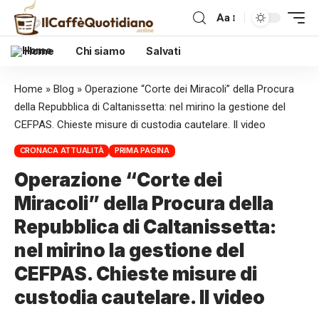
Aa
Home
Chi siamo
Salvati
Home
»
Blog
»
Operazione “Corte dei Miracoli” della Procura
della Repubblica di Caltanissetta: nel mirino la gestione del
CEFPAS. Chieste misure di custodia cautelare. Il video
CRONACA ATTUALITÀ
PRIMA PAGINA
Operazione “Corte dei
Miracoli” della Procura della
Repubblica di Caltanissetta:
nel mirino la gestione del
CEFPAS. Chieste misure di
custodia cautelare. Il video