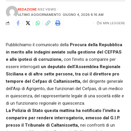
REDAZIONE
692 VIEWS
ULTIMO AGGIORNAMENTO: GIUGNO 4, 2026 8:16 AM
6 MIN LEGGERE
Pubblichiamo il comunicato della
Procura della Repubblica
in merito alle indagini avviate sulla gestione del CEFPAS
e alle ipotesi di corruzione,
con l’invito a comparire per
essere interrogati
un deputato dell’Assemblea Regionale
Siciliana e di altre sette persone, tra cui il direttore pro
tempore del Cefpas di Caltanissetta,
del dirigente generale
dell’Asp di Agrigento, due funzionari del Cefpas, di un medico
in quiescenza, del rappresentante legale di una società edile e
di un funzionario regionale in quiescenza.
La Polizia di Stato questa mattina ha notificato l’invito a
comparire per rendere interrogatorio, emesso dal G.I.P.
presso il Tribunale di Caltanissetta,
nei confronti di un