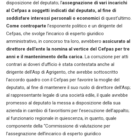
disposizione del deputato; l’
assegnazione di vari incarichi
al Cefpas a soggetti indicati dal deputato, al fine di
soddisfare interessi personali o economici
di quest’ultimo.
Come controparte
l’esponente politico e un dirigente del
Cefpas, che svolge l’incarico di esperto giuridico
amministrativo, in concorso tra loro, avrebbero
assicurato al
direttore dell’ente la nomina al vertice del Cefpas per tre
anni e il mantenimento della carica.
La corruzione per atti
contrari ai doveri d’ufficio è stata contestata anche al
dirigente dell’Asp di Agrigento, che avrebbe sottoscritto
l’accordo quadro con il Cefpas per favorire la moglie del
deputato, al fine di mantenere il suo ruolo di direttore dell’Asp;
al rappresentante legale di una società edile, il quale avrebbe
promesso al deputato la messa a disposizione della sua
azienda in cambio di favoritismi per l’esecuzione dell’appalto;
al funzionario regionale in quiescenza, in quanto, quale
componente della “Commissione di valutazione per
l’assegnazione dell’incarico di esperto giuridico