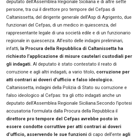
deputato dell’Assemblea Regionale Siciliana e di altre sette
persone, tra cui il direttore pro tempore del Cefpas di
Caltanissetta, del dirigente generale dell’Asp di Agrigento, due
funzionari del Cefpas, di un medico in quiescenza, del
rappresentante legale di una società edile e di un funzionario
regionale in quiescenza. All’esito delle indagini preliminari,
infatti,
la Procura della Repubblica di Caltanissetta ha
richiesto l’applicazione di misure cautelari custodiali per
gli indagati.
Al deputato è stato contestato il reato di
corruzione e agli altri indagati, a vario titolo,
corruzione per
atti contrari ai doveri d’ufficio e falso ideologico.
Caltanissetta, indagini della Polizia di Stato su corruzione e
falso ideologico al Cefpas: tra gli otto indagati anche un
deputato dell’Assemblea Regionale Siciliana.Secondo l’ipotesi
accusatoria formulata dalla Procura della Repubblica il
direttore pro tempore del Cefpas avrebbe posto in
essere condotte corruttive per atti contrari ai doveri
d’ufficio, asservendo le sue funzioni
di capo dell’ente
agli