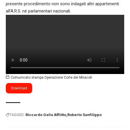
presente procedimento non sono indagati altri appartenenti
all’A.R.S. né parlamentari nazionali.
Comunicato stampa Operazione Corte dei Miracoli
Download
TAGGED:
Riccardo Gallo Afflitto
Roberto Sanfilippo