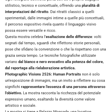
stilistico, tecnico e concettuale, offrendo una
pluralità di
interpretazioni del ritratto
. Dai ritratti classici a quelli
sperimentali, dalle immagini intime a quelle più concettuali,
il percorso espositivo rivela quanto il linguaggio visivo
possa essere versatile e ricco.
Questa mostra celebra l’
esaltazione delle differenze
: volti
segnati dal tempo, sguardi che riflettono storie personali,
pose che sfidano la convenzione o che la rispettano con una
grazia senza tempo. Le tecniche fotografiche utilizzate
variano
dal bianco e nero evocativo alla potenza del colore,
dal reportage alla rielaborazione artistica.
Photographic Visions 2526: Human Portraits
non è solo
un’esposizione di immagini, ma un invito a riflettere su cosa
significhi
rappresentare l’essenza di una persona attraverso
l’obiettivo.
La mostra racconta la ricchezza del potenziale
espressivo umano, esaltando la diversità come valore
artistico e sociale.
La mostra si tiene a Palazzo Moncada, una location