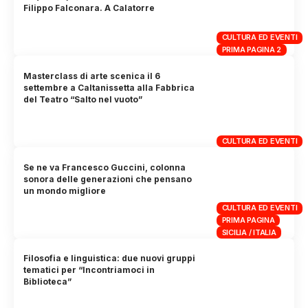
Filippo Falconara. A Calatorre
CULTURA ED EVENTI
PRIMA PAGINA 2
Masterclass di arte scenica il 6
settembre a Caltanissetta alla Fabbrica
del Teatro “Salto nel vuoto”
CULTURA ED EVENTI
Se ne va Francesco Guccini, colonna
sonora delle generazioni che pensano
un mondo migliore
CULTURA ED EVENTI
PRIMA PAGINA
SICILIA / ITALIA
Filosofia e linguistica: due nuovi gruppi
tematici per “Incontriamoci in
Biblioteca”