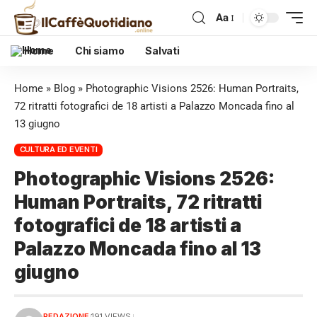
Aa
Home
Chi siamo
Salvati
Home
»
Blog
»
Photographic Visions 2526: Human Portraits,
72 ritratti fotografici de 18 artisti a Palazzo Moncada fino al
13 giugno
CULTURA ED EVENTI
Photographic Visions 2526:
Human Portraits, 72 ritratti
fotografici de 18 artisti a
Palazzo Moncada fino al 13
giugno
REDAZIONE
191 VIEWS