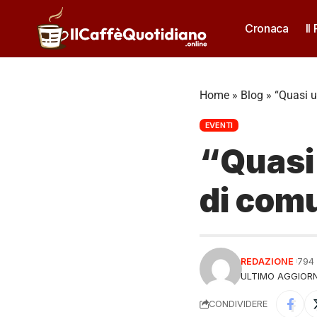
Cronaca
Il
Home
»
Blog
»
“Quasi u
EVENTI
“Quasi
di com
REDAZIONE
794
ULTIMO AGGIORN
CONDIVIDERE