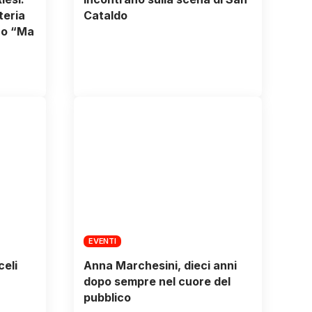
teria
Cataldo
bro “Ma
EVENTI
celi
Anna Marchesini, dieci anni
dopo sempre nel cuore del
pubblico