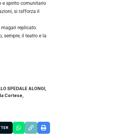
 e spirito comunitario
ioni, si rafforza il
 magari replicato.
sempre, il teatro e la
LLO SPEDALE ALONGI
la Cortese
TTER