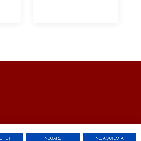
 TUTTI
NEGARE
NO, AGGIUSTA