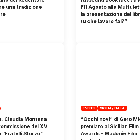
re una tradizione
l’11 Agosto alla Muffulet
re
la presentazione del li
tu che lavoro fai?”
EVENTI
SICILIA / ITALIA
t. Claudia Montana
“Occhi novi” di Gero Mi
Commissione del XV
premiato al Sicilian Film
 “Fratelli Sturzo”
Awards – Madonie Film