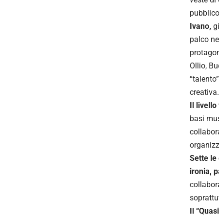
pubblico
Ivano,
g
palco ne
protagon
Ollio, Bu
“talento
creativa.
Il livel
basi mus
collabor
organizz
Sette le
ironia, 
collabora
soprattu
Il “Quas