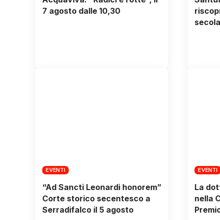
7 agosto dalle 10,30
riscop
secola
EVENTI
EVENTI
“Ad Sancti Leonardi honorem”
La dot
Corte storico secentesco a
nella 
Serradifalco il 5 agosto
Premio