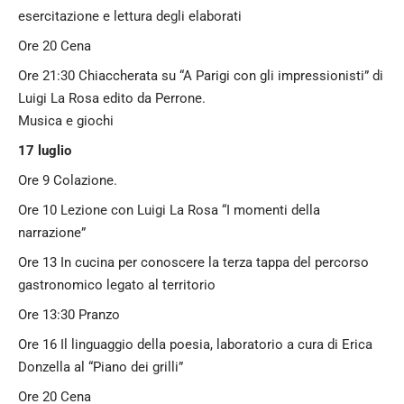
esercitazione e lettura degli elaborati
Ore 20 Cena
Ore 21:30 Chiaccherata su “A Parigi con gli impressionisti” di
Luigi La Rosa edito da Perrone.
Musica e giochi
17 luglio
Ore 9 Colazione.
Ore 10 Lezione con Luigi La Rosa “I momenti della
narrazione”
Ore 13 In cucina per conoscere la terza tappa del percorso
gastronomico legato al territorio
Ore 13:30 Pranzo
Ore 16 Il linguaggio della poesia, laboratorio a cura di Erica
Donzella al “Piano dei grilli”
Ore 20 Cena