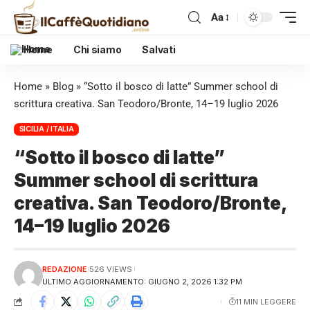
Aa
Home
Chi siamo
Salvati
Home
»
Blog
»
“Sotto il bosco di latte” Summer school di
scrittura creativa. San Teodoro/Bronte, 14–19 luglio 2026
SICILIA / ITALIA
“Sotto il bosco di latte”
Summer school di scrittura
creativa. San Teodoro/Bronte,
14–19 luglio 2026
REDAZIONE
526 VIEWS
ULTIMO AGGIORNAMENTO: GIUGNO 2, 2026 1:32 PM
11 MIN LEGGERE