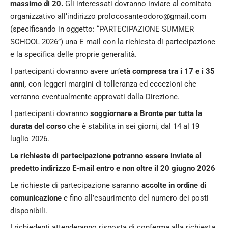
massimo di 20.
Gli interessati dovranno inviare al comitato
organizzativo all’indirizzo prolocosanteodoro@gmail.com
(specificando in oggetto: “PARTECIPAZIONE SUMMER
SCHOOL 2026”) una E mail con la richiesta di partecipazione
e la specifica delle proprie generalità.
I partecipanti dovranno avere un’
età compresa tra i 17 e i 35
anni,
con leggeri margini di tolleranza ed eccezioni che
verranno eventualmente approvati dalla Direzione.
I partecipanti dovranno
soggiornare a Bronte per tutta la
durata del corso
che è stabilita in sei giorni, dal 14 al 19
luglio 2026.
Le richieste di partecipazione potranno essere inviate al
predetto indirizzo E-mail entro e non oltre il 20 giugno 2026
Le richieste di partecipazione saranno
accolte in ordine di
comunicazione
e fino all’esaurimento del numero dei posti
disponibili.
I richiedenti attenderanno risposta di conferma alla richiesta