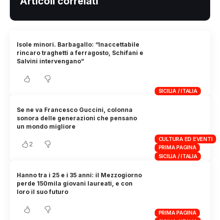
Articoli correlati
Isole minori. Barbagallo: “Inaccettabile
rincaro traghetti a ferragosto, Schifani e
Salvini intervengano”
SICILIA / ITALIA
Se ne va Francesco Guccini, colonna
sonora delle generazioni che pensano
un mondo migliore
CULTURA ED EVENTI
2
PRIMA PAGINA
SICILIA / ITALIA
Hanno tra i 25 e i 35 anni: il Mezzogiorno
perde 150mila giovani laureati, e con
loro il suo futuro
PRIMA PAGINA