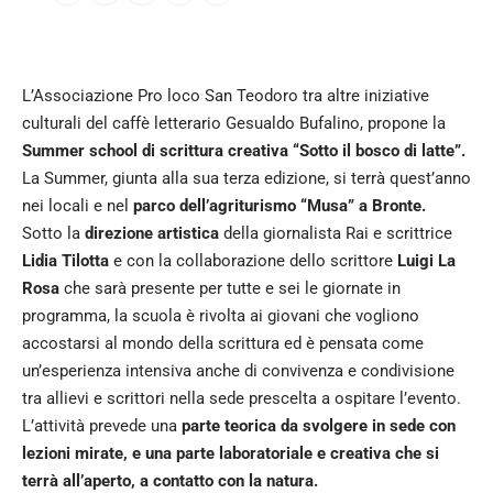
L’Associazione Pro loco San Teodoro tra altre iniziative
culturali del caffè letterario Gesualdo Bufalino, propone la
Summer school di scrittura creativa “Sotto il bosco di latte”.
La Summer, giunta alla sua terza edizione, si terrà quest’anno
nei locali e nel
parco dell’agriturismo “Musa” a Bronte.
Sotto la
direzione artistica
della giornalista Rai e scrittrice
Lidia Tilotta
e con la collaborazione dello scrittore
Luigi La
Rosa
che sarà presente per tutte e sei le giornate in
programma, la scuola è rivolta ai giovani che vogliono
accostarsi al mondo della scrittura ed è pensata come
un’esperienza intensiva anche di convivenza e condivisione
tra allievi e scrittori nella sede prescelta a ospitare l’evento.
L’attività prevede una
parte teorica da svolgere in sede con
lezioni mirate, e una parte laboratoriale e creativa che si
terrà all’aperto, a contatto con la natura.