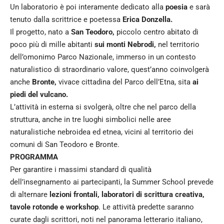
Un laboratorio è poi interamente dedicato alla
poesia
e sarà
tenuto dalla scrittrice e poetessa
Erica Donzella.
Il progetto, nato a
San Teodoro,
piccolo centro abitato di
poco più di mille abitanti
sui monti Nebrodi,
nel territorio
dell’omonimo Parco Nazionale, immerso in un contesto
naturalistico di straordinario valore, quest’anno coinvolgerà
anche
Bronte,
vivace cittadina del Parco dell’Etna, sita
ai
piedi del vulcano.
L’attività in esterna si svolgerà, oltre che nel parco della
struttura, anche in tre luoghi simbolici nelle aree
naturalistiche nebroidea ed etnea, vicini al territorio dei
comuni di San Teodoro e Bronte.
PROGRAMMA
Per garantire i massimi standard di qualità
dell’insegnamento ai partecipanti, la Summer School prevede
di alternare
lezioni frontali, laboratori di scrittura creativa,
tavole rotonde e workshop
. Le attività predette saranno
curate dagli scrittori, noti nel panorama letterario italiano,