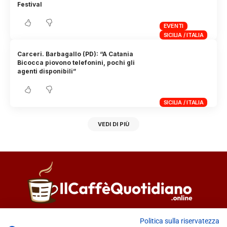
Festival
EVENTI
SICILIA / ITALIA
Carceri. Barbagallo (PD): “A Catania
Bicocca piovono telefonini, pochi gli
agenti disponibili”
SICILIA / ITALIA
VEDI DI PIÙ
Direttore responsabile
Fiorella Falci
Politica sulla riservatezza