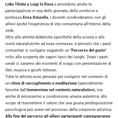
Lidia Tilotta e Luigi la Rosa
e prevedono anche la
partecipazione in una delle giornate, della scrittrice e
poetessa
Erica Donzella.
I docenti condivideranno con gli
allievi anche l’esperienza di vita comunitaria all’interno della
sede.
Oltre alle attività didattiche specifiche della scuola e alle
visite naturalistiche ad esse connesse, è previsto che i pasti
comunitari si svolgano seguendo un “
Percorso del gusto
”
volto alla scoperta dei sapori tipici dei luoghi. Dopo i pasti
serali ci saranno dei momenti di svago con presentazione di
libri, musica e giochi letterari.
Tutte le attività sono pensate per svolgersi nel contesto di
un
clima di raccoglimento e meditazione
(specialmente
favorita dall’
immersione nel contesto naturalistico
), ma
anche di entusiasmo e condivisione umana autentica, allo
scopo di trasmettere il valore che una giusta predisposizione
psicologica può avere nel processo della creazione artistica.
Alla fine del percorso gli allievi partecipanti consegneranno