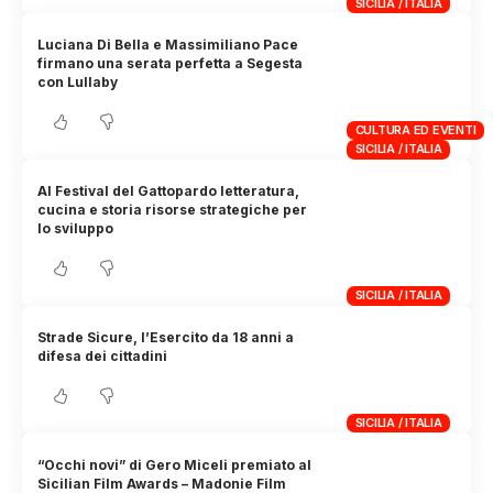
SICILIA / ITALIA
Luciana Di Bella e Massimiliano Pace
firmano una serata perfetta a Segesta
con Lullaby
CULTURA ED EVENTI
SICILIA / ITALIA
Al Festival del Gattopardo letteratura,
cucina e storia risorse strategiche per
lo sviluppo
SICILIA / ITALIA
Strade Sicure, l’Esercito da 18 anni a
difesa dei cittadini
SICILIA / ITALIA
“Occhi novi” di Gero Miceli premiato al
Sicilian Film Awards – Madonie Film