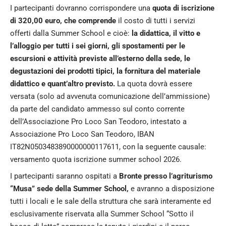
I partecipanti dovranno corrispondere una
quota di iscrizione
di 320,00 euro, che comprende
il costo di tutti i servizi
offerti dalla Summer School e cioè:
la didattica, il vitto e
l’alloggio per tutti i sei giorni, gli spostamenti per le
escursioni e attività previste all’esterno della sede, le
degustazioni dei prodotti tipici, la fornitura del materiale
didattico e quant’altro previsto.
La quota dovrà essere
versata (solo ad avvenuta comunicazione dell’ammissione)
da parte del candidato ammesso sul conto corrente
dell’Associazione Pro Loco San Teodoro, intestato a
Associazione Pro Loco San Teodoro, IBAN
IT82N0503483890000000117611, con la seguente causale:
versamento quota iscrizione summer school 2026.
I partecipanti saranno ospitati a
Bronte presso l’agriturismo
“Musa” sede della Summer School,
e avranno a disposizione
tutti i locali e le sale della struttura che sarà interamente ed
esclusivamente riservata alla Summer School “Sotto il