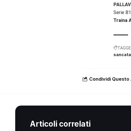
PALLA
Serie B
Traina 
TAGGE
sancata
Condividi Questo 
Articoli correlati