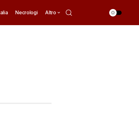
talia
Necrologi
Altro