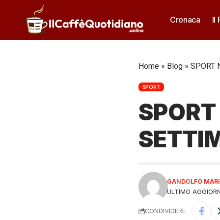
Cronaca
Il
Home
»
Blog
»
SPORT 
SPORT
SPORT
SETTI
GANDOLFO MARI
ULTIMO AGGIORN
CONDIVIDERE