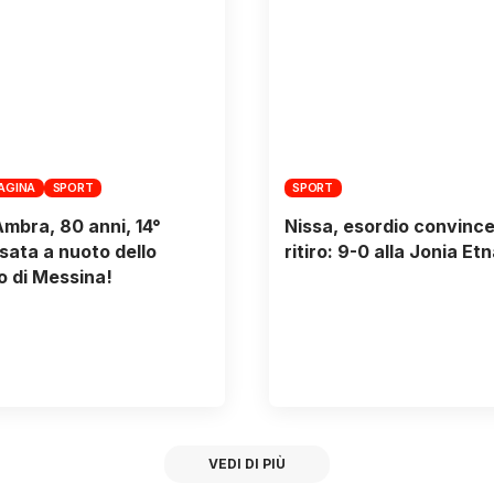
PAGINA
SPORT
SPORT
Ambra, 80 anni, 14°
Nissa, esordio convince
sata a nuoto dello
ritiro: 9-0 alla Jonia Et
o di Messina!
VEDI DI PIÙ