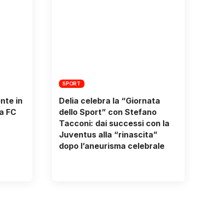
SPORT
nte in
Delia celebra la “Giornata
na FC
dello Sport” con Stefano
Tacconi: dai successi con la
Juventus alla “rinascita”
dopo l’aneurisma celebrale