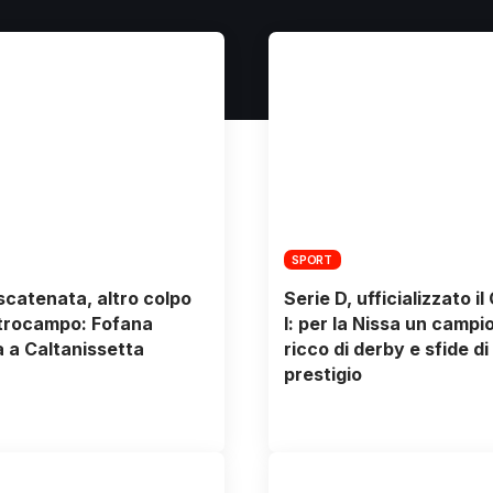
SPORT
scatenata, altro colpo
Serie D, ufficializzato il
trocampo: Fofana
I: per la Nissa un campi
 a Caltanissetta
ricco di derby e sfide di
prestigio