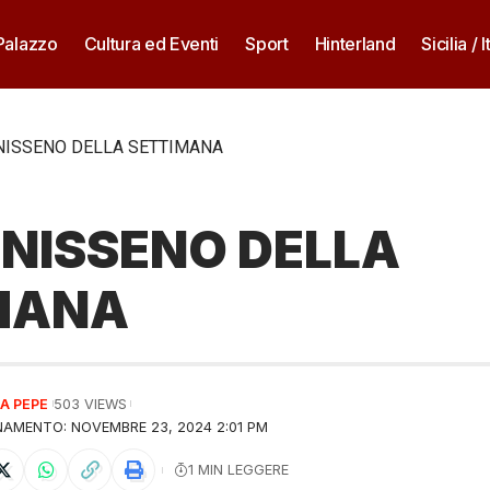
 Palazzo
Cultura ed Eventi
Sport
Hinterland
Sicilia / I
NISSENO DELLA SETTIMANA
 NISSENO DELLA
MANA
A PEPE
503 VIEWS
AMENTO: NOVEMBRE 23, 2024 2:01 PM
1 MIN LEGGERE