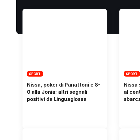
SPORT
SPORT
Nissa, poker di Panattoni e 8-
Nissa 
0 alla Jonia: altri segnali
al cen
positivi da Linguaglossa
sbarca