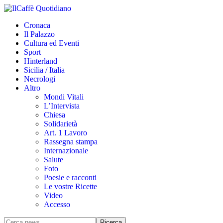
Cronaca
Il Palazzo
Cultura ed Eventi
Sport
Hinterland
Sicilia / Italia
Necrologi
Altro
Mondi Vitali
L’Intervista
Chiesa
Solidarietà
Art. 1 Lavoro
Rassegna stampa
Internazionale
Salute
Foto
Poesie e racconti
Le vostre Ricette
Video
Accesso