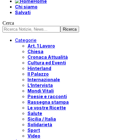
Home
Chi siamo
Salvati
Cerca
Categorie
Art. 1 Lavoro
Chiesa
Cronaca Attualità
Cultura ed Eventi
Hinterland
Il Palazzo
Internazionale
L’Intervista
Mondi Vitali
Poesie e racconti
Rassegna stampa
Le vostre Ricette
Salute
Sicilia / Italia
Solidarietà
Sport
Video