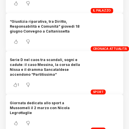
IL PALAZZO
“Giustizia riparativa, tra Diritto,
Responsabilità e Comunità” giovedì 18
giugno Convegno a Caltanissetta
CRONACA ATTUALITÀ
Serie D nel caos tra scandali, sogni e
cadute: il caso Messina, la corsa della
Nissa e il dramma Sancataldese
accendono “Partitissima”
1
SPORT
Giornata dedicata allo sport a
Mussomeli il 2 marzo con Nicola
Legrottaglie