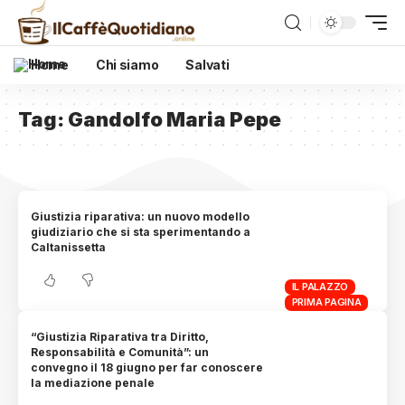
Home
Chi siamo
Salvati
Tag:
Gandolfo Maria Pepe
Giustizia riparativa: un nuovo modello
giudiziario che si sta sperimentando a
Caltanissetta
IL PALAZZO
PRIMA PAGINA
“Giustizia Riparativa tra Diritto,
Responsabilità e Comunità”: un
convegno il 18 giugno per far conoscere
la mediazione penale