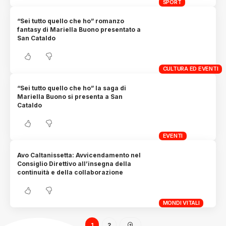
SPORT
“Sei tutto quello che ho” romanzo
fantasy di Mariella Buono presentato a
San Cataldo
CULTURA ED EVENTI
“Sei tutto quello che ho” la saga di
Mariella Buono si presenta a San
Cataldo
EVENTI
Avo Caltanissetta: Avvicendamento nel
Consiglio Direttivo all’insegna della
continuità e della collaborazione
MONDI VITALI
1
2