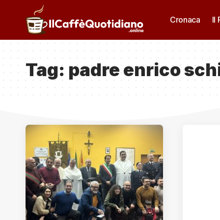
Cronaca
Il
Tag:
padre enrico sch