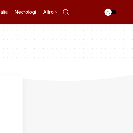
talia
Necrologi
Altro