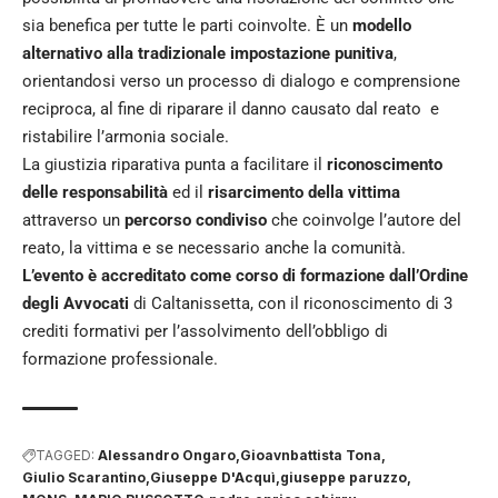
sia benefica per tutte le parti coinvolte. È un
modello
alternativo alla tradizionale impostazione punitiva
,
orientandosi verso un processo di dialogo e comprensione
reciproca, al fine di riparare il danno causato dal reato e
ristabilire l’armonia sociale.
La giustizia riparativa punta a facilitare il
riconoscimento
delle responsabilità
ed il
risarcimento della vittima
attraverso un
percorso condiviso
che coinvolge l’autore del
reato, la vittima e se necessario anche la comunità.
L’evento è accreditato come corso di formazione dall’Ordine
degli Avvocati
di Caltanissetta, con il riconoscimento di 3
crediti formativi per l’assolvimento dell’obbligo di
formazione professionale.
TAGGED:
Alessandro Ongaro
Gioavnbattista Tona
Giulio Scarantino
Giuseppe D'Acquì
giuseppe paruzzo