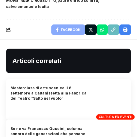
MONS. MARIO RUSSOTTO
padre enrico schirru
salvo emanuele leotta
FACEBOOK
Articoli correlati
Masterclass di arte scenica il 6
settembre a Caltanissetta alla Fabbrica
del Teatro “Salto nel vuoto”
CULTURA ED EVENTI
Se ne va Francesco Guccini, colonna
sonora delle generazioni che pensano