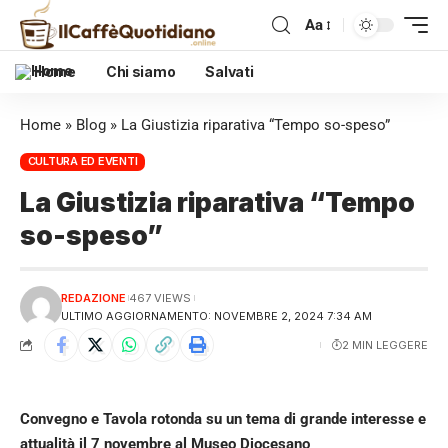
Aa
Home
Chi siamo
Salvati
Home
»
Blog
»
La Giustizia riparativa “Tempo so-speso”
CULTURA ED EVENTI
La Giustizia riparativa “Tempo
so-speso”
REDAZIONE
467 VIEWS
ULTIMO AGGIORNAMENTO: NOVEMBRE 2, 2024 7:34 AM
2 MIN LEGGERE
Convegno e Tavola rotonda su un tema di grande interesse e
attualità il 7 novembre al Museo Diocesano