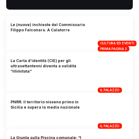
Le (nuove) inchieste del Commissario
Filippo Falconara. A Calatorre
CULTURA ED EVENTI
PRIMA PAGINA 2
La Carta d’identità (CIE) per gli
ultrasettantenni diventa a validità
“illimitata”
IL PALAZZO
PNRR: il territorio nisseno primo in
Sicilia e supera la media nazionale
IL PALAZZO
La Giunta sulla Piscina comunale: “I