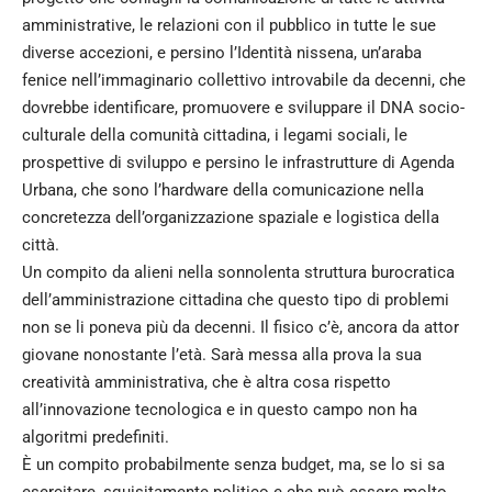
amministrative, le relazioni con il pubblico in tutte le sue
diverse accezioni, e persino l’Identità nissena, un’araba
fenice nell’immaginario collettivo introvabile da decenni, che
dovrebbe identificare, promuovere e sviluppare il DNA socio-
culturale della comunità cittadina, i legami sociali, le
prospettive di sviluppo e persino le infrastrutture di Agenda
Urbana, che sono l’hardware della comunicazione nella
concretezza dell’organizzazione spaziale e logistica della
città.
Un compito da alieni nella sonnolenta struttura burocratica
dell’amministrazione cittadina che questo tipo di problemi
non se li poneva più da decenni. Il fisico c’è, ancora da attor
giovane nonostante l’età. Sarà messa alla prova la sua
creatività amministrativa, che è altra cosa rispetto
all’innovazione tecnologica e in questo campo non ha
algoritmi predefiniti.
È un compito probabilmente senza budget, ma, se lo si sa
esercitare, squisitamente politico e che può essere molto