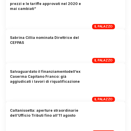
prezzi e le tariffe approvati nel 2020 e
mai cambiati”
IL PALAZZO
Sabrina Cillia nominata Direttrice del
CEFPAS
IL PALAZZO
Salvaguardato il finanziamentodell’ex
Caserma Capitano Franco: già
aggiudicati i lavori di riqualificazione
IL PALAZZO
Caltanissetta: aperture straordinarie
dell’Ufficio Tributi fino all’11 agosto