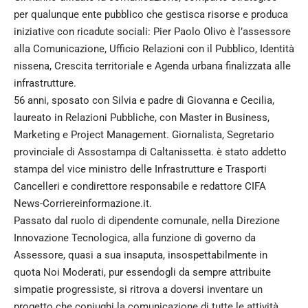
per qualunque ente pubblico che gestisca risorse e produca
iniziative con ricadute sociali: Pier Paolo Olivo è l’assessore
alla Comunicazione, Ufficio Relazioni con il Pubblico, Identità
nissena, Crescita territoriale e Agenda urbana finalizzata alle
infrastrutture.
56 anni, sposato con Silvia e padre di Giovanna e Cecilia,
laureato in Relazioni Pubbliche, con Master in Business,
Marketing e Project Management. Giornalista, Segretario
provinciale di Assostampa di Caltanissetta. è stato addetto
stampa del vice ministro delle Infrastrutture e Trasporti
Cancelleri e condirettore responsabile e redattore CIFA
News-Corriereinformazione.it.
Passato dal ruolo di dipendente comunale, nella Direzione
Innovazione Tecnologica, alla funzione di governo da
Assessore, quasi a sua insaputa, insospettabilmente in
quota Noi Moderati, pur essendogli da sempre attribuite
simpatie progressiste, si ritrova a doversi inventare un
progetto che coniughi la comunicazione di tutte le attività