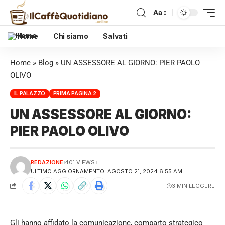
Aa
Home
Chi siamo
Salvati
Home
»
Blog
»
UN ASSESSORE AL GIORNO: PIER PAOLO
OLIVO
IL PALAZZO
PRIMA PAGINA 2
UN ASSESSORE AL GIORNO:
PIER PAOLO OLIVO
REDAZIONE
401 VIEWS
ULTIMO AGGIORNAMENTO: AGOSTO 21, 2024 6:55 AM
3 MIN LEGGERE
Gli hanno affidato la comunicazione, comparto strategico