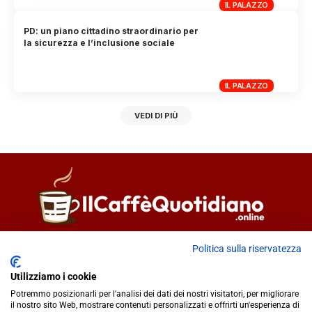
IL PALAZZO
PD: un piano cittadino straordinario per
la sicurezza e l’inclusione sociale
IL PALAZZO
VEDI DI PIÙ
Direttore responsabile
Fiorella Falci
Politica sulla riservatezza
93100 Caltanissetta (CL)
Utilizziamo i cookie
redazione@ilcaffequotidiano.online
Potremmo posizionarli per l'analisi dei dati dei nostri visitatori, per migliorare
C.F. 92076900858
il nostro sito Web, mostrare contenuti personalizzati e offrirti un'esperienza di
Chi siamo