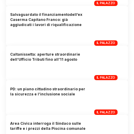
IL PALAZZO
Salvaguardato il finanziamentodell’ex
Caserma Capitano Franco: già
aggiudicati i lavori di riqualificazione
IL PALAZZO
Caltanissetta: aperture straordinarie
dell’Ufficio Tributi fino all’11 agosto
IL PALAZZO
PD: un piano cittadino straordinario per
la sicurezza e l’inclusione sociale
IL PALAZZO
Area Civica interroga il Sindaco sulle
tariffe e i prezzi della Piscina comunale