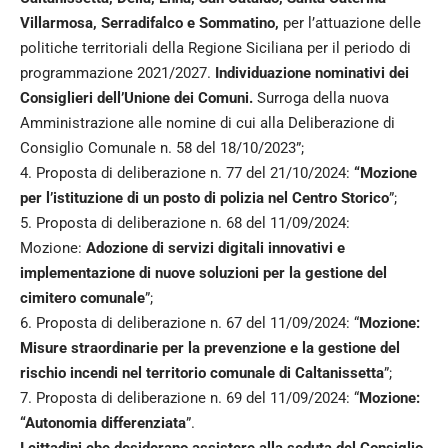
Villarmosa, Serradifalco e Sommatino,
per l’attuazione delle
politiche territoriali della Regione Siciliana per il periodo di
programmazione 2021/2027.
Individuazione nominativi dei
Consiglieri dell’Unione dei Comuni.
Surroga della nuova
Amministrazione alle nomine di cui alla Deliberazione di
Consiglio Comunale n. 58 del 18/10/2023”;
4. Proposta di deliberazione n. 77 del 21/10/2024:
“Mozione
per l’istituzione di un posto di polizia nel Centro Storico
”;
5. Proposta di deliberazione n. 68 del 11/09/2024:
Mozione:
Adozione di servizi digitali innovativi e
implementazione di nuove soluzioni per la gestione del
cimitero comunale
”;
6. Proposta di deliberazione n. 67 del 11/09/2024: “
Mozione:
Misure straordinarie per la prevenzione e la gestione del
rischio incendi nel territorio comunale di Caltanissetta
”;
7. Proposta di deliberazione n. 69 del 11/09/2024: “
Mozione:
“Autonomia differenziata
”.
I cittadini che desiderano assistere alla seduta del Consiglio