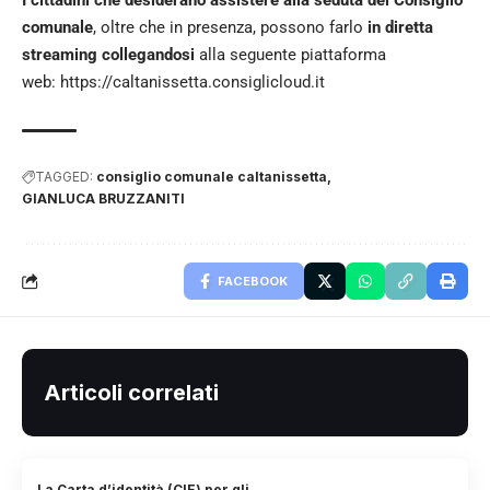
comunale
, oltre che in presenza, possono farlo
in diretta
streaming collegandosi
alla seguente piattaforma
web:
https://caltanissetta.consiglicloud.it
TAGGED:
consiglio comunale caltanissetta
GIANLUCA BRUZZANITI
FACEBOOK
Articoli correlati
La Carta d’identità (CIE) per gli