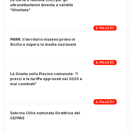
ultrasettantenni diventa a validità
“illimitata”
IL PALAZZO
PNRR: il territorio nisseno primo in
Sicilia e supera la media nazionale
IL PALAZZO
La Giunta sulla Piscina comunale: “I
prezzi e le tariffe approvati nel 2020 e
mai cambiati”
IL PALAZZO
Sabrina Cillia nominata Direttrice del
CEFPAS