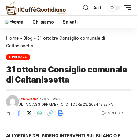
Aa
Home
Chi siamo
Salvati
Home
»
Blog
»
31 ottobre Consiglio comunale di
Caltanissetta
IL PALAZZO
31 ottobre Consiglio comunale
di Caltanissetta
REDAZIONE
329 VIEWS
ULTIMO AGGIORNAMENTO: OTTOBRE 23, 2024 12:22 PM
2 MIN LEGGERE
ALL’ORDINE DEL GIORNO INTERVENTI SUL BILANCIO E