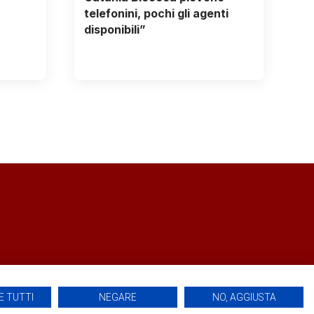
telefonini, pochi gli agenti
disponibili”
 TUTTI
NEGARE
NO, AGGIUSTA