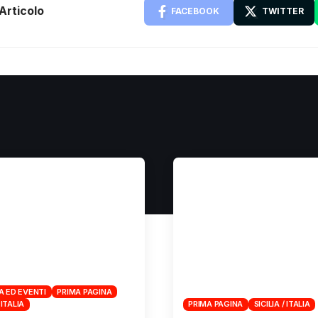
Articolo
FACEBOOK
TWITTER
A ED EVENTI
PRIMA PAGINA
 ITALIA
PRIMA PAGINA
SICILIA / ITALIA