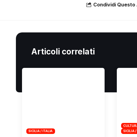
Condividi Questo 
Articoli correlati
CULTUR
SICILIA / ITALIA
SICILIA /