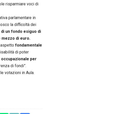
le risparmiare voci di
tiva parlamentare in
osco la difficoltà dei
 di un fondo esiguo di
e mezzo di euro.
n aspetto
fondamentale
isabilità di poter
à occupazionale per
enza di fondi”.
le votazioni in Aula.