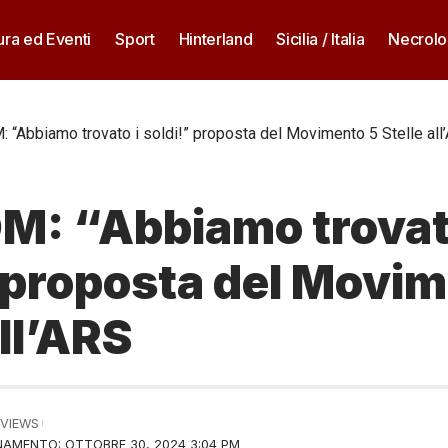
ura ed Eventi
Sport
Hinterland
Sicilia / Italia
Necrolo
“Abbiamo trovato i soldi!” proposta del Movimento 5 Stelle all
: “Abbiamo trovat
 proposta del Movi
all’ARS
 VIEWS
AMENTO: OTTOBRE 30, 2024 3:04 PM