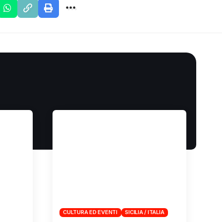
CULTURA ED EVENTI
SICILIA / ITALIA