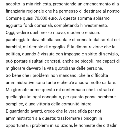
accolto la mia richiesta, presentando un emendamento alla
finanziaria regionale che ha permesso di destinare al nostro
Comune quasi 70.000 euro. A questa somma abbiamo
aggiunto fondi comunali, completando l’investimento.
Oggi, vedere quel mezzo nuovo, moderno e sicuro
parcheggiato davanti alla scuola e circondato dai sorrisi dei
bambini, mi riempie di orgoglio. È la dimostrazione che la
politica, quando è vissuta con impegno e spirito di servizio,
può portare risultati concreti, anche se piccoli, ma capaci di
migliorare davvero la vita quotidiana delle persone.
So bene che i problemi non mancano, che le difficoltà
amministrative sono tante e che c’è ancora molto da fare.
Ma giornate come questa mi confermano che la strada è
quella giusta: ogni conquista, per quanto possa sembrare
semplice, è una vittoria della comunità intera.
E guardando avanti, credo che la vera sfida per noi
amministratori sia questa: trasformare i bisogni in
opportunità, i problemi in soluzioni, le richieste dei cittadini