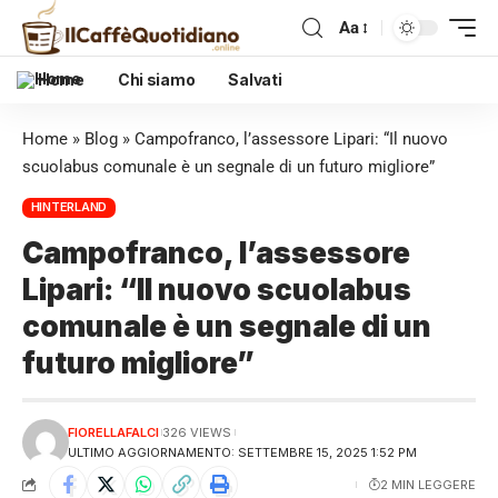
Aa
Home
Chi siamo
Salvati
Home
»
Blog
»
Campofranco, l’assessore Lipari: “Il nuovo
scuolabus comunale è un segnale di un futuro migliore”
HINTERLAND
Campofranco, l’assessore
Lipari: “Il nuovo scuolabus
comunale è un segnale di un
futuro migliore”
FIORELLAFALCI
326 VIEWS
ULTIMO AGGIORNAMENTO: SETTEMBRE 15, 2025 1:52 PM
2 MIN LEGGERE