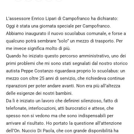
L’assessore Enrico Lipari di Campofranco ha dichiarato:
Oggi è stata una giornata speciale per Campofranco.
Abbiamo inaugurato il nuovo scuolabus comunale, e forse a
qualcuno potrà sembrare “solo” un mezzo di trasporto. Per
me invece significa molto di più.
Quando ho iniziato questo percorso amministrativo, uno dei
primi problemi che mi sono stati segnalati dal nostro storico
autista Peppe Costanzo riguardava proprio lo scuolabus: un
mezzo con oltre 25 anni di servizio, che richiedeva continue
riparazioni per poter andare avanti. Non era più all’altezza
delle esigenze dei nostri bambini.
Da lì è iniziato un lavoro che definirei silenzioso, fatto di
telefonate, interlocuzioni, atti burocratici e attese, che
spesso non si vedono ma che sono indispensabili per
arrivare al risultato. Ho portato la questione all’attenzione
dell’On. Nuccio Di Paola, che con grande disponibilità ha