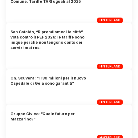
Comune. Tariffe TARI uguali al 2025
HINTERLAND
San Cataldo, “Riprendiamoci la città”
vota contro il PEF 2026: le tariffe sono
inique perchè non tengono conto dei
servizi mai resi
HINTERLAND
On. Scuvera: “I 130 milioni per il nuovo
Ospedale di Gela sono garantiti”
HINTERLAND
Gruppo Civico: “Quale futuro per
Mazzarino?”
HINTERLAND