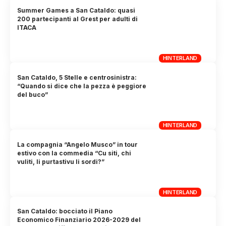
Summer Games a San Cataldo: quasi
200 partecipanti al Grest per adulti di
ITACA
HINTERLAND
San Cataldo, 5 Stelle e centrosinistra:
“Quando si dice che la pezza è peggiore
del buco”
HINTERLAND
La compagnia “Angelo Musco” in tour
estivo con la commedia “Cu siti, chi
vuliti, li purtastivu li sordi?”
HINTERLAND
San Cataldo: bocciato il Piano
Economico Finanziario 2026-2029 del