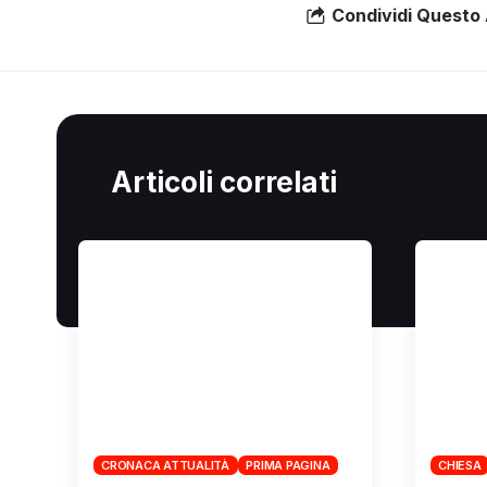
Condividi Questo 
Articoli correlati
CRONACA ATTUALITÀ
PRIMA PAGINA
CHIESA