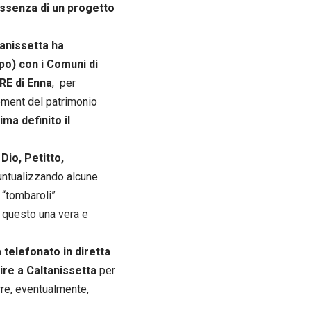
’assenza di un progetto
tanissetta ha
po) con i Comuni di
ORE di Enna
, per
gement del patrimonio
ma definito il
 Dio, Petitto,
untualizzando alcune
i “tombaroli”
 questo una vera e
telefonato in diretta
ire a Caltanissetta
per
rre, eventualmente,