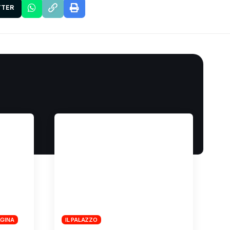
TTER
AGINA
IL PALAZZO