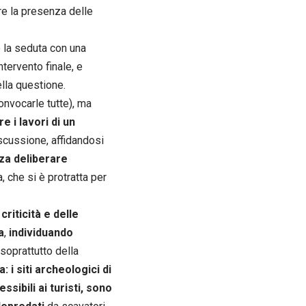
re la presenza delle
 la seduta con una
ntervento finale, e
lla questione.
onvocarle tutte), ma
 i lavori di un
discussione, affidandosi
za deliberare
, che si è protratta per
riticità e delle
a
,
individuando
e soprattutto della
: i siti archeologici di
essibili ai turisti, sono