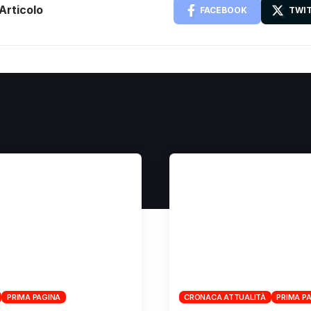
Articolo
FACEBOOK
TWI
PRIMA PAGINA
CRONACA ATTUALITÀ
PRIMA P