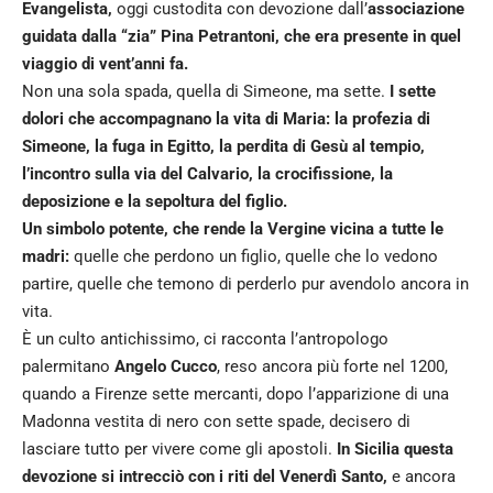
Evangelista,
oggi custodita con devozione dall’
associazione
guidata dalla “zia” Pina Petrantoni, che era presente in quel
viaggio di vent’anni fa.
Non una sola spada, quella di Simeone, ma sette.
I sette
dolori che accompagnano la vita di Maria: la profezia di
Simeone, la fuga in Egitto, la perdita di Gesù al tempio,
l’incontro sulla via del Calvario, la crocifissione, la
deposizione e la sepoltura del figlio.
Un simbolo potente, che rende la Vergine vicina a tutte le
madri:
quelle che perdono un figlio, quelle che lo vedono
partire, quelle che temono di perderlo pur avendolo ancora in
vita.
È un culto antichissimo, ci racconta l’antropologo
palermitano
Angelo Cucco
, reso ancora più forte nel 1200,
quando a Firenze sette mercanti, dopo l’apparizione di una
Madonna vestita di nero con sette spade, decisero di
lasciare tutto per vivere come gli apostoli.
In Sicilia questa
devozione si intrecciò con i riti del Venerdì Santo,
e ancora