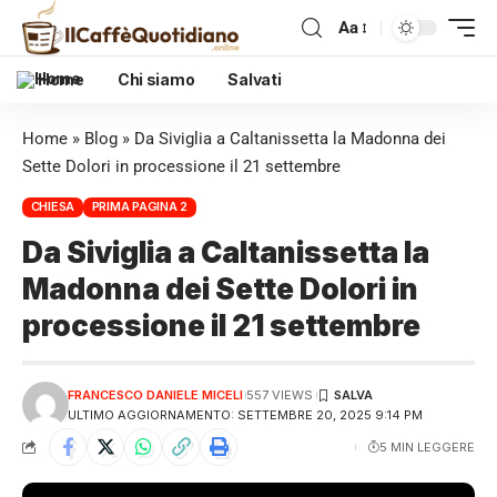
Aa
Home
Chi siamo
Salvati
Home
»
Blog
»
Da Siviglia a Caltanissetta la Madonna dei
Sette Dolori in processione il 21 settembre
CHIESA
PRIMA PAGINA 2
Da Siviglia a Caltanissetta la
Madonna dei Sette Dolori in
processione il 21 settembre
FRANCESCO DANIELE MICELI
557 VIEWS
ULTIMO AGGIORNAMENTO: SETTEMBRE 20, 2025 9:14 PM
5 MIN LEGGERE