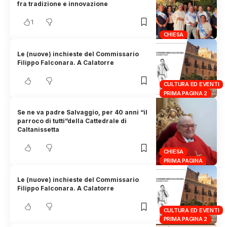
fra tradizione e innovazione
1
CHIESA
Le (nuove) inchieste del Commissario
Filippo Falconara. A Calatorre
CULTURA ED EVENTI
PRIMA PAGINA 2
Se ne va padre Salvaggio, per 40 anni “il
parroco di tutti”della Cattedrale di
Caltanissetta
CHIESA
PRIMA PAGINA
Le (nuove) inchieste del Commissario
Filippo Falconara. A Calatorre
CULTURA ED EVENTI
PRIMA PAGINA 2