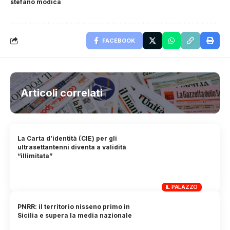
stefano modica
FACEBOOK
Articoli correlati
La Carta d’identità (CIE) per gli
ultrasettantenni diventa a validità
“illimitata”
IL PALAZZO
PNRR: il territorio nisseno primo in
Sicilia e supera la media nazionale