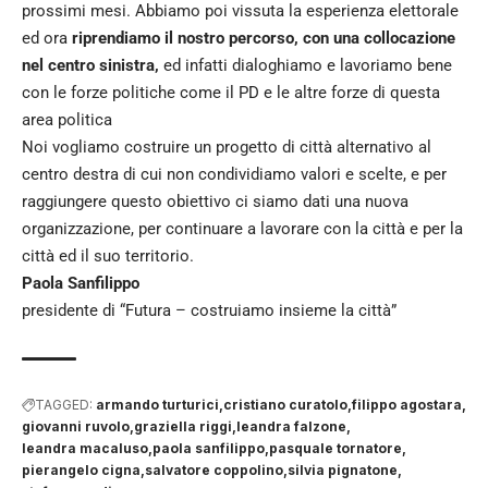
prossimi mesi. Abbiamo poi vissuta la esperienza elettorale
ed ora
riprendiamo il nostro percorso, con una collocazione
nel centro sinistra,
ed infatti dialoghiamo e lavoriamo bene
con le forze politiche come il PD e le altre forze di questa
area politica
Noi vogliamo costruire un progetto di città alternativo al
centro destra di cui non condividiamo valori e scelte, e per
raggiungere questo obiettivo ci siamo dati una nuova
organizzazione, per continuare a lavorare con la città e per la
città ed il suo territorio.
Paola Sanfilippo
presidente di “Futura – costruiamo insieme la città”
TAGGED:
armando turturici
cristiano curatolo
filippo agostara
giovanni ruvolo
graziella riggi
leandra falzone
leandra macaluso
paola sanfilippo
pasquale tornatore
pierangelo cigna
salvatore coppolino
silvia pignatone