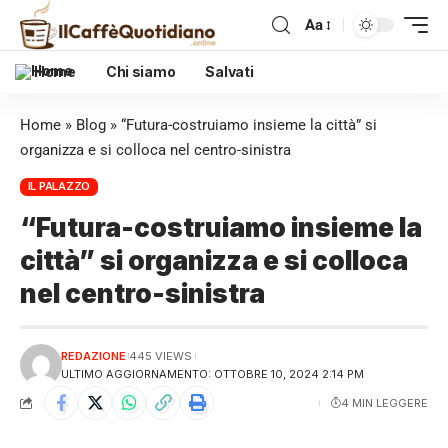
Aa
Home
Chi siamo
Salvati
Home
»
Blog
»
“Futura-costruiamo insieme la città” si
organizza e si colloca nel centro-sinistra
IL PALAZZO
“Futura-costruiamo insieme la
città” si organizza e si colloca
nel centro-sinistra
REDAZIONE
445 VIEWS
ULTIMO AGGIORNAMENTO: OTTOBRE 10, 2024 2:14 PM
4 MIN LEGGERE