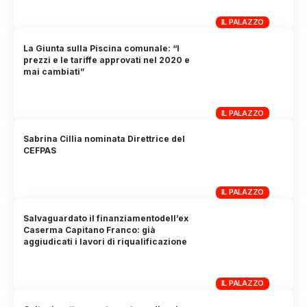
IL PALAZZO
La Giunta sulla Piscina comunale: “I
prezzi e le tariffe approvati nel 2020 e
mai cambiati”
IL PALAZZO
Sabrina Cillia nominata Direttrice del
CEFPAS
IL PALAZZO
Salvaguardato il finanziamentodell’ex
Caserma Capitano Franco: già
aggiudicati i lavori di riqualificazione
IL PALAZZO