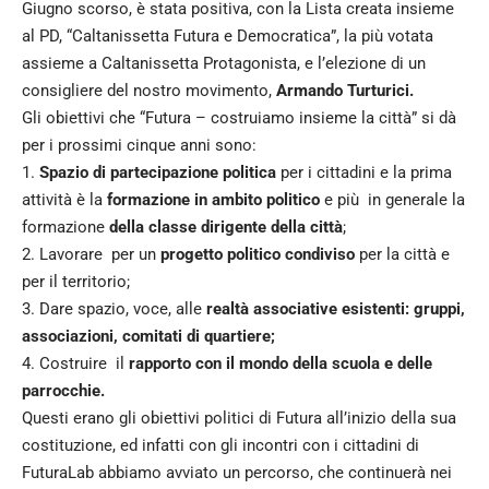
Giugno scorso, è stata positiva, con la Lista creata insieme
al PD, “Caltanissetta Futura e Democratica”, la più votata
assieme a Caltanissetta Protagonista, e l’elezione di un
consigliere del nostro movimento,
Armando Turturici.
Gli obiettivi che “Futura – costruiamo insieme la città” si dà
per i prossimi cinque anni sono:
1.
Spazio di partecipazione politica
per i cittadini e la prima
attività è la
formazione in ambito politico
e più in generale la
formazione
della classe dirigente della città
;
2. Lavorare per un
progetto politico condiviso
per la città e
per il territorio;
3. Dare spazio, voce, alle
realtà associative esistenti: gruppi,
associazioni, comitati di quartiere;
4. Costruire il
rapporto con il mondo della scuola e delle
parrocchie.
Questi erano gli obiettivi politici di Futura all’inizio della sua
costituzione, ed infatti con gli incontri con i cittadini di
FuturaLab abbiamo avviato un percorso, che continuerà nei