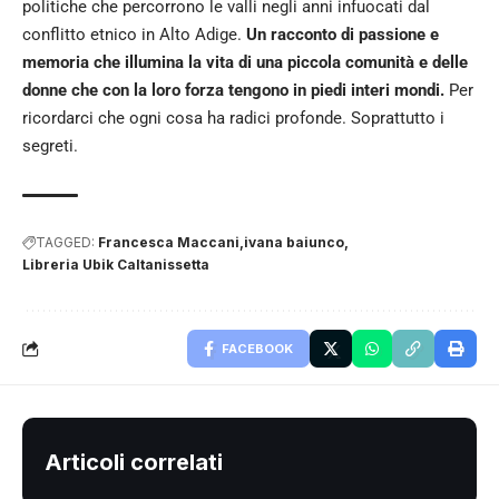
politiche che percorrono le valli negli anni infuocati dal
conflitto etnico in Alto Adige.
Un racconto di passione e
memoria che illumina la vita di una piccola comunità e delle
donne che con la loro forza tengono in piedi interi mondi.
Per
ricordarci che ogni cosa ha radici profonde. Soprattutto i
segreti.
TAGGED:
Francesca Maccani
ivana baiunco
Libreria Ubik Caltanissetta
FACEBOOK
Articoli correlati