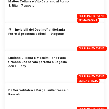
Matteo Collura e Vito Catalano al Forno
S. Rita il 7 agosto
CULTURA ED EVENTI
PRIMA PAGINA
“Fili invisibili del Destino” di Stefania
Ferro si presenta a Riesi il 19 agosto
CULTURA ED EVENTI
Luciana Di Bella e Massimiliano Pace
firmano una serata perfetta a Segesta
con Lullaby
CULTURA ED EVENTI
SICILIA / ITALIA
Da Serradifalco a Barga, sulle tracce di
Pascoli
CULTURA ED EVENTI