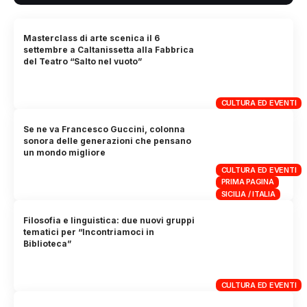
Masterclass di arte scenica il 6
settembre a Caltanissetta alla Fabbrica
del Teatro “Salto nel vuoto”
CULTURA ED EVENTI
Se ne va Francesco Guccini, colonna
sonora delle generazioni che pensano
un mondo migliore
CULTURA ED EVENTI
PRIMA PAGINA
SICILIA / ITALIA
Filosofia e linguistica: due nuovi gruppi
tematici per “Incontriamoci in
Biblioteca”
CULTURA ED EVENTI