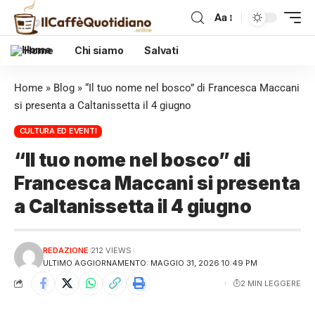
Aa
Home
Chi siamo
Salvati
Home
»
Blog
»
“Il tuo nome nel bosco” di Francesca Maccani
si presenta a Caltanissetta il 4 giugno
CULTURA ED EVENTI
“Il tuo nome nel bosco” di
Francesca Maccani si presenta
a Caltanissetta il 4 giugno
REDAZIONE
212 VIEWS
ULTIMO AGGIORNAMENTO: MAGGIO 31, 2026 10:49 PM
2 MIN LEGGERE