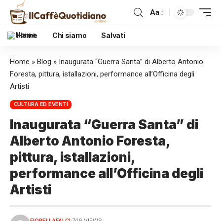
Aa
Home
Chi siamo
Salvati
Home
»
Blog
»
Inaugurata “Guerra Santa” di Alberto Antonio
Foresta, pittura, istallazioni, performance all’Officina degli
Artisti
CULTURA ED EVENTI
Inaugurata “Guerra Santa” di
Alberto Antonio Foresta,
pittura, istallazioni,
performance all’Officina degli
Artisti
FIORELLAFALCI
746 VIEWS