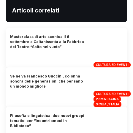
Articoli correlati
Masterclass di arte scenica il 6
settembre a Caltanissetta alla Fabbrica
del Teatro “Salto nel vuoto”
CULTURA ED EVENTI
Se ne va Francesco Guccini, colonna
sonora delle generazioni che pensano
un mondo migliore
CULTURA ED EVENTI
PRIMA PAGINA
SICILIA / ITALIA
Filosofia e linguistica: due nuovi gruppi
tematici per “Incontriamoci in
Biblioteca”