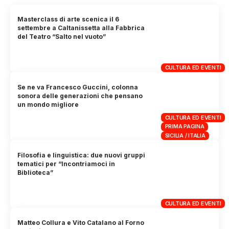
Masterclass di arte scenica il 6
settembre a Caltanissetta alla Fabbrica
del Teatro “Salto nel vuoto”
CULTURA ED EVENTI
Se ne va Francesco Guccini, colonna
sonora delle generazioni che pensano
un mondo migliore
CULTURA ED EVENTI
PRIMA PAGINA
SICILIA / ITALIA
Filosofia e linguistica: due nuovi gruppi
tematici per “Incontriamoci in
Biblioteca”
CULTURA ED EVENTI
Matteo Collura e Vito Catalano al Forno