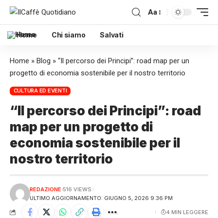
Aa
Home
Chi siamo
Salvati
Home
»
Blog
»
“Il percorso dei Principi”: road map per un
progetto di economia sostenibile per il nostro territorio
CULTURA ED EVENTI
“Il percorso dei Principi”: road
map per un progetto di
economia sostenibile per il
nostro territorio
REDAZIONE
516 VIEWS
ULTIMO AGGIORNAMENTO: GIUGNO 5, 2026 9:36 PM
4 MIN LEGGERE