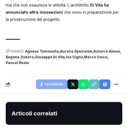
ma che non esaurisce le attività. L’architetto
Di Vita ha
annunciato altre innovazioni
che sono in preparazione per
la prosecuzione del progetto.
TAGGED:
Agnese Tomasella
Aurelia Spezialòe
Azzurra Alessi
Begona Zubero
Giuseppe Di Vita
Ivo Cigna
Marco Coico
Pascal Resta
FACEBOOK
Articoli correlati