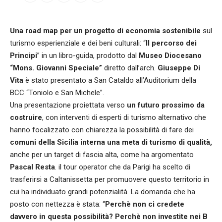
Una road map per un progetto di economia sostenibile
sul
turismo esperienziale e dei beni culturali: “
Il percorso dei
Principi
” in un libro-guida, prodotto dal
Museo Diocesano
“Mons. Giovanni Speciale”
diretto dall’arch.
Giuseppe Di
Vita
è stato presentato a San Cataldo all’Auditorium della
BCC “Toniolo e San Michele”.
Una presentazione proiettata verso
un futuro prossimo da
costruire
, con interventi di esperti di turismo alternativo che
hanno focalizzato con chiarezza la possibilità di fare dei
comuni della Sicilia interna una meta di turismo di qualità,
anche per un target di fascia alta, come ha argomentato
Pascal Resta
. il tour operator che da Parigi ha scelto di
trasferirsi a Caltanissetta per promuovere questo territorio in
cui ha individuato grandi potenzialità. La domanda che ha
posto con nettezza è stata: “
Perchè non ci credete
davvero in questa possibilità? Perchè non investite nei B