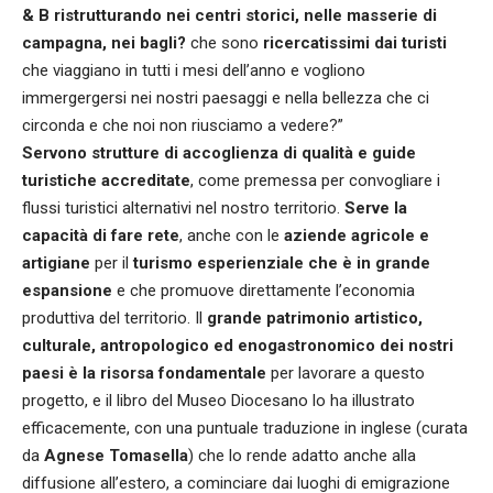
& B ristrutturando nei centri storici, nelle masserie di
campagna, nei bagli?
che sono
ricercatissimi dai turisti
che viaggiano in tutti i mesi dell’anno e vogliono
immergergersi nei nostri paesaggi e nella bellezza che ci
circonda e che noi non riusciamo a vedere?”
Servono strutture di accoglienza di qualità e guide
turistiche accreditate
, come premessa per convogliare i
flussi turistici alternativi nel nostro territorio.
Serve la
capacità di fare rete
, anche con le
aziende agricole e
artigiane
per il
turismo esperienziale che è in grande
espansione
e che promuove direttamente l’economia
produttiva del territorio. Il
grande patrimonio artistico,
culturale, antropologico ed enogastronomico dei nostri
paesi è la risorsa fondamentale
per lavorare a questo
progetto, e il libro del Museo Diocesano lo ha illustrato
efficacemente, con una puntuale traduzione in inglese (curata
da
Agnese Tomasella
) che lo rende adatto anche alla
diffusione all’estero, a cominciare dai luoghi di emigrazione