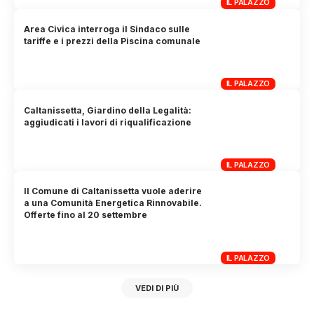
IL PALAZZO
Area Civica interroga il Sindaco sulle
tariffe e i prezzi della Piscina comunale
IL PALAZZO
Caltanissetta, Giardino della Legalità:
aggiudicati i lavori di riqualificazione
IL PALAZZO
Il Comune di Caltanissetta vuole aderire
a una Comunità Energetica Rinnovabile.
Offerte fino al 20 settembre
IL PALAZZO
VEDI DI PIÙ