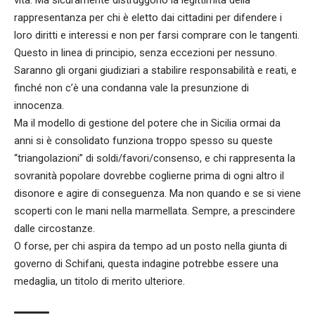
rappresentanza per chi è eletto dai cittadini per difendere i
loro diritti e interessi e non per farsi comprare con le tangenti.
Questo in linea di principio, senza eccezioni per nessuno.
Saranno gli organi giudiziari a stabilire responsabilità e reati, e
finché non c’è una condanna vale la presunzione di
innocenza.
Ma il modello di gestione del potere che in Sicilia ormai da
anni si è consolidato funziona troppo spesso su queste
“triangolazioni” di soldi/favori/consenso, e chi rappresenta la
sovranità popolare dovrebbe coglierne prima di ogni altro il
disonore e agire di conseguenza. Ma non quando e se si viene
scoperti con le mani nella marmellata. Sempre, a prescindere
dalle circostanze.
O forse, per chi aspira da tempo ad un posto nella giunta di
governo di Schifani, questa indagine potrebbe essere una
medaglia, un titolo di merito ulteriore.