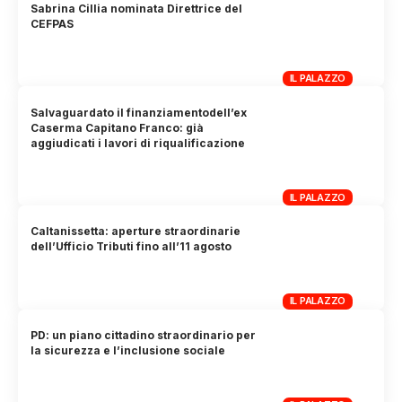
Sabrina Cillia nominata Direttrice del
CEFPAS
IL PALAZZO
Salvaguardato il finanziamentodell’ex
Caserma Capitano Franco: già
aggiudicati i lavori di riqualificazione
IL PALAZZO
Caltanissetta: aperture straordinarie
dell’Ufficio Tributi fino all’11 agosto
IL PALAZZO
PD: un piano cittadino straordinario per
la sicurezza e l’inclusione sociale