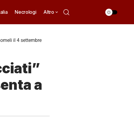
talia
Necrologi
Altro
omeli il 4 settembre
ciati”
senta a