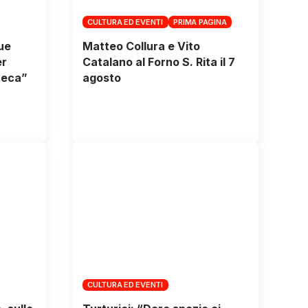
CULTURA ED EVENTI
PRIMA PAGINA
due
Matteo Collura e Vito
er
Catalano al Forno S. Rita il 7
teca”
agosto
CULTURA ED EVENTI