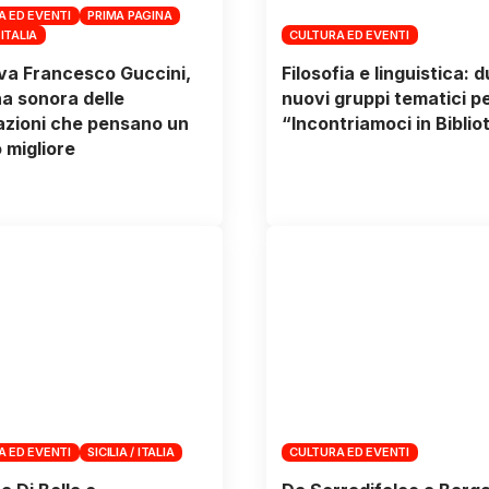
A ED EVENTI
PRIMA PAGINA
 ITALIA
CULTURA ED EVENTI
va Francesco Guccini,
Filosofia e linguistica: 
a sonora delle
nuovi gruppi tematici p
zioni che pensano un
“Incontriamoci in Biblio
migliore
A ED EVENTI
SICILIA / ITALIA
CULTURA ED EVENTI