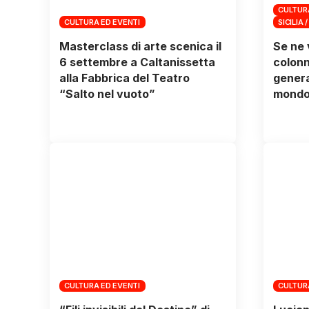
CULTUR
CULTURA ED EVENTI
SICILIA /
Masterclass di arte scenica il
Se ne 
6 settembre a Caltanissetta
colonn
alla Fabbrica del Teatro
genera
“Salto nel vuoto”
mondo 
CULTURA ED EVENTI
CULTUR