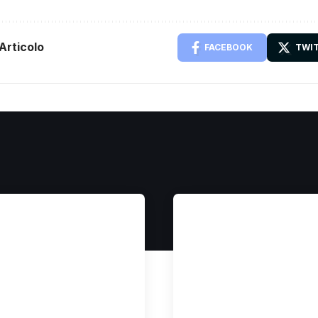
Articolo
FACEBOOK
TWI