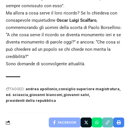
sempre convissuto con esso”.
Ma allora a cosa serve il loro ricordo? Se lo chiedeva con
consapevole inquietudine
Oscar Luigi Scalfaro
,
commemorando gli uomini della scorta di Paolo Borsellino:
“A che cosa serve il ricordo se diventa monumento ieri e se
diventa monumento di parole oggi?” e ancora: “Che cosa si
può chiedere ad un popolo se chi chiede non merita la
credibilità?”
Sono domande di sconvolgente attualità.
TAGGED:
andrea apollonio
consiglio superiore magistratura
ed. sciascia
giovanni bianconi
giovanni salvi
presidenti della repubblica
FACEBOOK