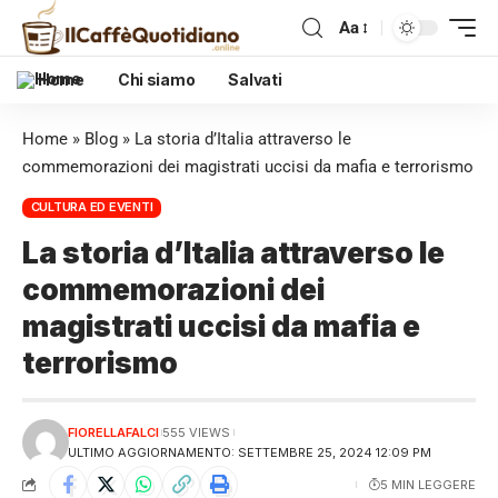
Aa
Home
Chi siamo
Salvati
Home
»
Blog
»
La storia d’Italia attraverso le
commemorazioni dei magistrati uccisi da mafia e terrorismo
CULTURA ED EVENTI
La storia d’Italia attraverso le
commemorazioni dei
magistrati uccisi da mafia e
terrorismo
FIORELLAFALCI
555 VIEWS
ULTIMO AGGIORNAMENTO: SETTEMBRE 25, 2024 12:09 PM
5 MIN LEGGERE