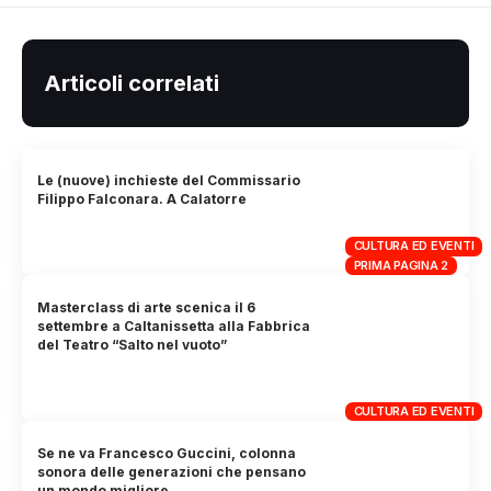
Articoli correlati
Le (nuove) inchieste del Commissario
Filippo Falconara. A Calatorre
CULTURA ED EVENTI
PRIMA PAGINA 2
Masterclass di arte scenica il 6
settembre a Caltanissetta alla Fabbrica
del Teatro “Salto nel vuoto”
CULTURA ED EVENTI
Se ne va Francesco Guccini, colonna
sonora delle generazioni che pensano
un mondo migliore