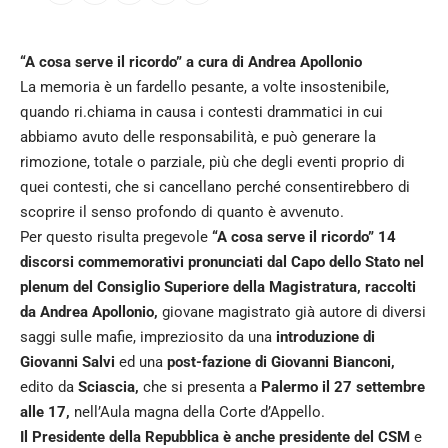
“A cosa serve il ricordo” a cura di Andrea Apollonio
La memoria è un fardello pesante, a volte insostenibile,
quando ri.chiama in causa i contesti drammatici in cui
abbiamo avuto delle responsabilità, e può generare la
rimozione, totale o parziale, più che degli eventi proprio di
quei contesti, che si cancellano perché consentirebbero di
scoprire il senso profondo di quanto è avvenuto.
Per questo risulta pregevole
“A cosa serve il ricordo” 14
discorsi commemorativi pronunciati dal Capo dello Stato nel
plenum del Consiglio Superiore della Magistratura, raccolti
da Andrea Apollonio,
giovane magistrato già autore di diversi
saggi sulle mafie, impreziosito da una
introduzione di
Giovanni Salvi
ed una
post-fazione di Giovanni Bianconi,
edito da
Sciascia,
che si presenta a
Palermo il 27 settembre
alle 17,
nell’Aula magna della Corte d’Appello.
Il Presidente della Repubblica è anche presidente del CSM
e