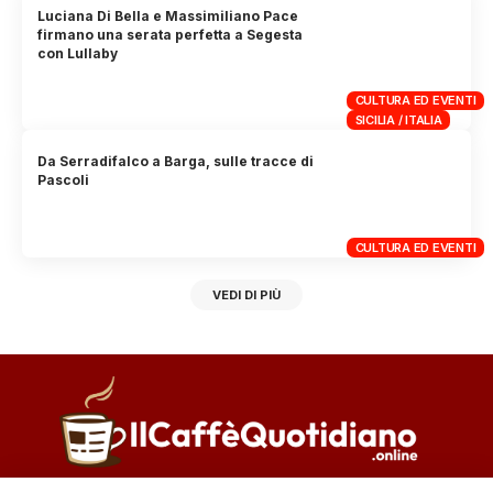
Luciana Di Bella e Massimiliano Pace
firmano una serata perfetta a Segesta
con Lullaby
CULTURA ED EVENTI
SICILIA / ITALIA
Da Serradifalco a Barga, sulle tracce di
Pascoli
CULTURA ED EVENTI
VEDI DI PIÙ