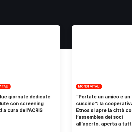
ITALI
MONDI VITALI
 due giornate dedicate
“Portate un amico e un
alute con screening
cuscino”: la cooperativ
ti a cura dell’ACRIS
Etnos si apre la città co
l’assemblea dei soci
all’aperto, aperta a tutt