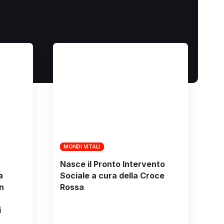
MONDI VITALI
Nasce il Pronto Intervento
a
Sociale a cura della Croce
n
Rossa
i