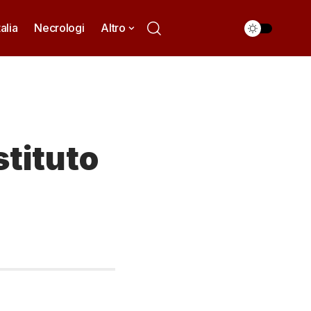
talia
Necrologi
Altro
stituto