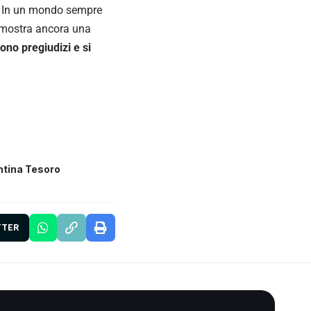
ie. In un mondo sempre
dimostra ancora una
tono pregiudizi e si
ntina Tesoro
TTER