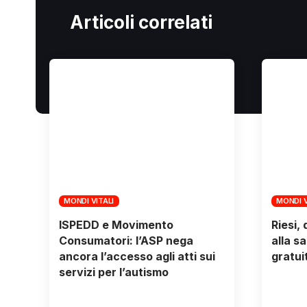
Articoli correlati
MONDI VITALI
MONDI V
ISPEDD e Movimento
Riesi,
Consumatori: l’ASP nega
alla s
ancora l’accesso agli atti sui
gratui
servizi per l’autismo