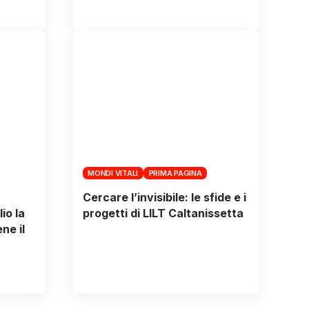
MONDI VITALI
PRIMA PAGINA
Cercare l’invisibile: le sfide e i
io la
progetti di LILT Caltanissetta
ne il