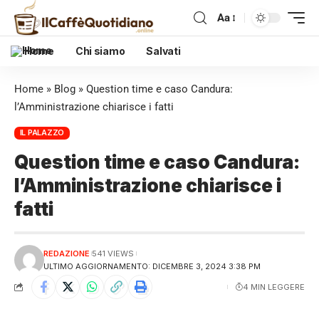
Aa
Home
Chi siamo
Salvati
Home
»
Blog
»
Question time e caso Candura:
l’Amministrazione chiarisce i fatti
IL PALAZZO
Question time e caso Candura:
l’Amministrazione chiarisce i
fatti
REDAZIONE
541 VIEWS
ULTIMO AGGIORNAMENTO: DICEMBRE 3, 2024 3:38 PM
4 MIN LEGGERE