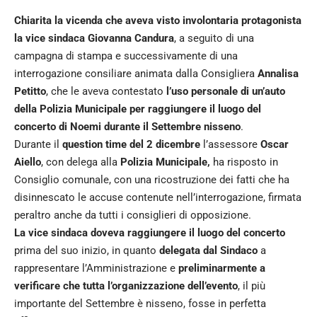
Chiarita la vicenda che aveva visto involontaria protagonista
la vice sindaca Giovanna Candura
, a seguito di una
campagna di stampa e successivamente di una
interrogazione consiliare animata dalla Consigliera
Annalisa
Petitto
, che le aveva contestato
l’uso personale di un’auto
della Polizia Municipale per raggiungere il luogo del
concerto di Noemi durante il Settembre nisseno
.
Durante il
question time del 2 dicembre
l’assessore
Oscar
Aiello
, con delega alla
Polizia
Municipale,
ha risposto in
Consiglio comunale, con una ricostruzione dei fatti che ha
disinnescato le accuse contenute nell’interrogazione, firmata
peraltro anche da tutti i consiglieri di opposizione.
La vice sindaca doveva raggiungere il luogo del concerto
prima del suo inizio, in quanto
delegata dal Sindaco
a
rappresentare l’Amministrazione e
preliminarmente a
verificare che tutta l’organizzazione dell’evento
, il più
importante del Settembre è nisseno, fosse in perfetta