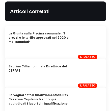
Articoli correlati
La Giunta sulla Piscina comunale: “I
prezzi e le tariffe approvati nel 2020 e
mai cambiati”
IL PALAZZO
Sabrina Cillia nominata Direttrice del
CEFPAS
IL PALAZZO
Salvaguardato il finanziamentodell’ex
Caserma Capitano Franco: già
aggiudicati i lavori di riqualificazione