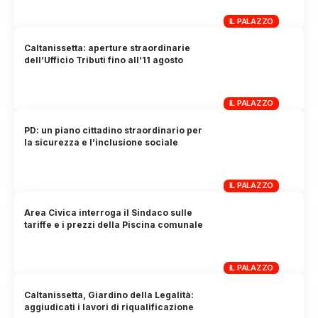
IL PALAZZO
Caltanissetta: aperture straordinarie
dell’Ufficio Tributi fino all’11 agosto
IL PALAZZO
PD: un piano cittadino straordinario per
la sicurezza e l’inclusione sociale
IL PALAZZO
Area Civica interroga il Sindaco sulle
tariffe e i prezzi della Piscina comunale
IL PALAZZO
Caltanissetta, Giardino della Legalità:
aggiudicati i lavori di riqualificazione