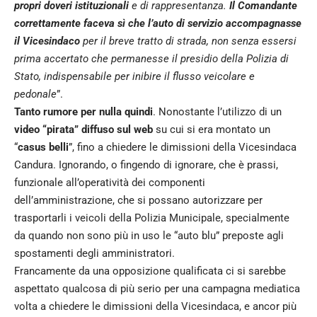
propri doveri istituzionali
e di rappresentanza.
Il Comandante
correttamente faceva sì che l’auto di servizio accompagnasse
il Vicesindaco
per il breve tratto di strada, non senza essersi
prima accertato che permanesse il presidio della Polizia di
Stato, indispensabile per inibire il flusso veicolare e
pedonale
”.
Tanto rumore per nulla quindi
. Nonostante l’utilizzo di un
video “pirata” diffuso sul web
su cui si era montato un
“
casus belli
”, fino a chiedere le dimissioni della Vicesindaca
Candura. Ignorando, o fingendo di ignorare, che è prassi,
funzionale all’operatività dei componenti
dell’amministrazione, che si possano autorizzare per
trasportarli i veicoli della Polizia Municipale, specialmente
da quando non sono più in uso le “auto blu” preposte agli
spostamenti degli amministratori.
Francamente da una opposizione qualificata ci si sarebbe
aspettato qualcosa di più serio per una campagna mediatica
volta a chiedere le dimissioni della Vicesindaca, e ancor più