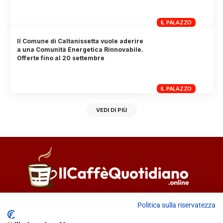
IL PALAZZO
Il Comune di Caltanissetta vuole aderire
a una Comunità Energetica Rinnovabile.
Offerte fino al 20 settembre
IL PALAZZO
VEDI DI PIÙ
Direttore responsabile
Fiorella Falci
Politica sulla riservatezza
93100 Caltanissetta (CL)