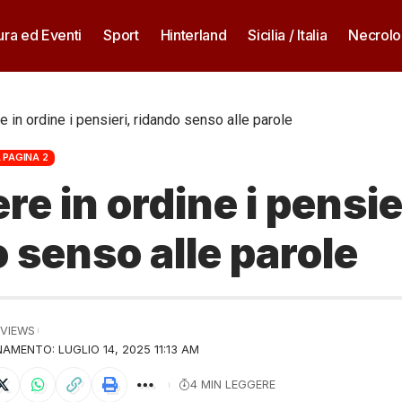
ura ed Eventi
Sport
Hinterland
Sicilia / Italia
Necrolo
e in ordine i pensieri, ridando senso alle parole
 PAGINA 2
re in ordine i pensie
 senso alle parole
 VIEWS
AMENTO: LUGLIO 14, 2025 11:13 AM
4 MIN LEGGERE