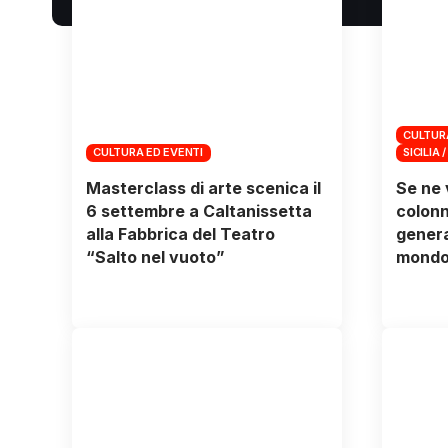
CULTUR
CULTURA ED EVENTI
SICILIA /
Masterclass di arte scenica il
Se ne 
6 settembre a Caltanissetta
colonn
alla Fabbrica del Teatro
genera
“Salto nel vuoto”
mondo 