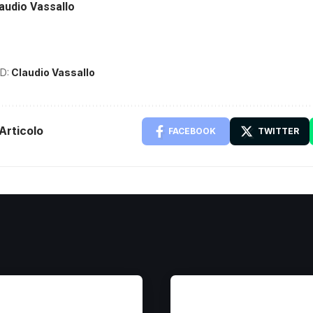
laudio Vassallo
D:
Claudio Vassallo
Articolo
FACEBOOK
TWITTER