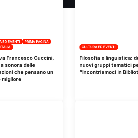
A ED EVENTI
PRIMA PAGINA
 ITALIA
CULTURA ED EVENTI
va Francesco Guccini,
Filosofia e linguistica: 
a sonora delle
nuovi gruppi tematici p
zioni che pensano un
“Incontriamoci in Biblio
migliore