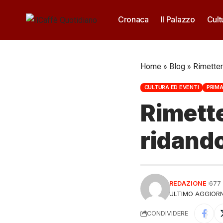
Cronaca
Il Palazzo
Cult
Home
»
Blog
»
Rimetter
CULTURA ED EVENTI
PRIMA
Rimette
ridando
REDAZIONE
677
ULTIMO AGGIORN
CONDIVIDERE