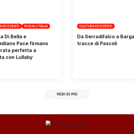
A ED EVENTI
SICILIA / ITALIA
CULTURA ED EVENTI
a Di Bella e
Da Serradifalco a Barga,
iliano Pace firmano
tracce di Pascoli
rata perfetta a
a con Lullaby
VEDI DI PIÙ