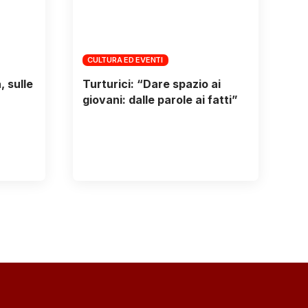
CULTURA ED EVENTI
 sulle
Turturici: “Dare spazio ai
giovani: dalle parole ai fatti”