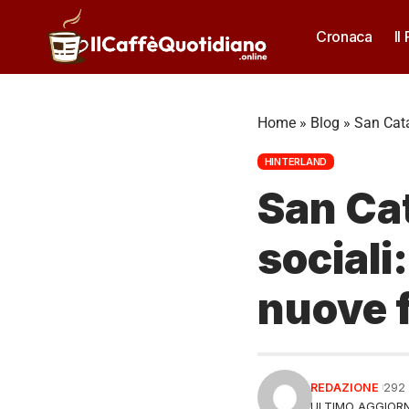
Cronaca
Il
Home
»
Blog
»
San Cata
HINTERLAND
San Cat
sociali
nuove f
REDAZIONE
292
ULTIMO AGGIORN