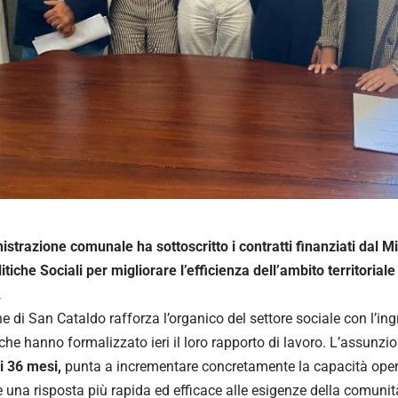
strazione comunale ha sottoscritto i contratti finanziati dal M
litiche Sociali per migliorare l’efficienza dell’ambito territorial
.
e di San Cataldo rafforza l’organico del settore sociale con l’in
che hanno formalizzato ieri il loro rapporto di lavoro. L’assunzi
i 36 mesi,
punta a incrementare concretamente la capacità opera
e una risposta più rapida ed efficace alle esigenze della comunit