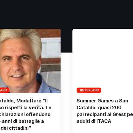
LAND
HINTERLAND
taldo, Modaffari: “Il
Summer Games a San
 rispetti la verità. Le
Cataldo: quasi 200
chiarazioni offendono
partecipanti al Grest pe
 anni di battaglie a
adulti di ITACA
dei cittadini”