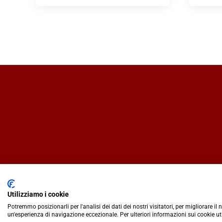
Utilizziamo i cookie
Potremmo posizionarli per l'analisi dei dati dei nostri visitatori, per migliorare il
un'esperienza di navigazione eccezionale. Per ulteriori informazioni sui cookie ut
IlCaffèQuotidiano.online è una testata