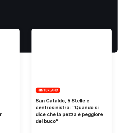
HINTERLAND
San Cataldo, 5 Stelle e
centrosinistra: “Quando si
r
dice che la pezza è peggiore
del buco”