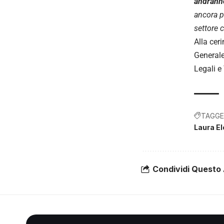
andranno
ancora p
settore c
Alla ceri
General
Legali e
TAGGE
Laura El
Condividi Questo 