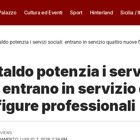
 Palazzo
Cultura ed Eventi
Sport
Hinterland
Sicilia / I
ldo potenzia i servizi sociali: entrano in servizio quattro nuove 
aldo potenzia i serv
: entrano in servizio
igure professionali
 VIEWS
AMENTO: LUGLIO 7, 2026 2:24 PM