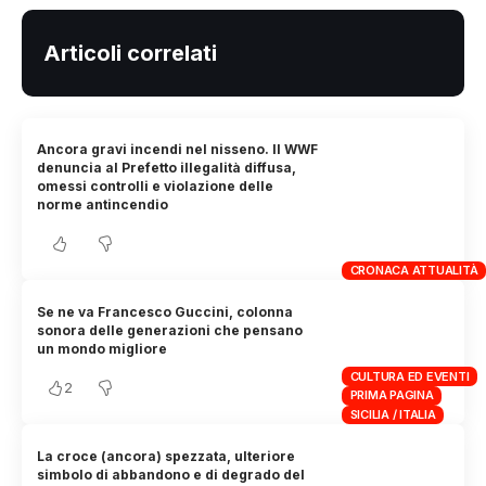
Articoli correlati
Ancora gravi incendi nel nisseno. Il WWF
denuncia al Prefetto illegalità diffusa,
omessi controlli e violazione delle
norme antincendio
CRONACA ATTUALITÀ
Se ne va Francesco Guccini, colonna
sonora delle generazioni che pensano
un mondo migliore
CULTURA ED EVENTI
2
PRIMA PAGINA
SICILIA / ITALIA
La croce (ancora) spezzata, ulteriore
simbolo di abbandono e di degrado del