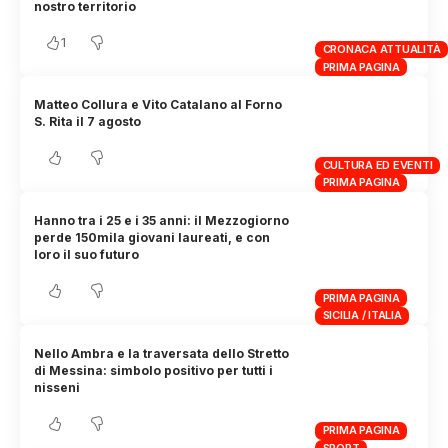
nostro territorio
1
CRONACA ATTUALITÀ
PRIMA PAGINA
Matteo Collura e Vito Catalano al Forno
S. Rita il 7 agosto
CULTURA ED EVENTI
PRIMA PAGINA
Hanno tra i 25 e i 35 anni: il Mezzogiorno
perde 150mila giovani laureati, e con
loro il suo futuro
PRIMA PAGINA
SICILIA / ITALIA
Nello Ambra e la traversata dello Stretto
di Messina: simbolo positivo per tutti i
nisseni
PRIMA PAGINA
SPORT