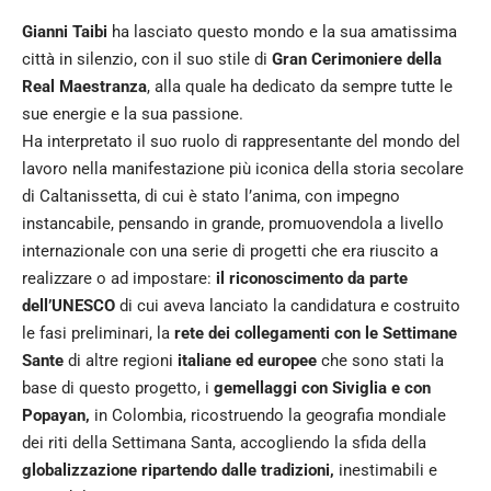
Gianni Taibi
ha lasciato questo mondo e la sua amatissima
città in silenzio, con il suo stile di
Gran Cerimoniere della
Real Maestranza
, alla quale ha dedicato da sempre tutte le
sue energie e la sua passione.
Ha interpretato il suo ruolo di rappresentante del mondo del
lavoro nella manifestazione più iconica della storia secolare
di Caltanissetta, di cui è stato l’anima, con impegno
instancabile, pensando in grande, promuovendola a livello
internazionale con una serie di progetti che era riuscito a
realizzare o ad impostare:
il riconoscimento da parte
dell’UNESCO
di cui aveva lanciato la candidatura e costruito
le fasi preliminari, la
rete dei collegamenti con le Settimane
Sante
di altre regioni
italiane ed europee
che sono stati la
base di questo progetto, i
gemellaggi con Siviglia e con
Popayan,
in Colombia, ricostruendo la geografia mondiale
dei riti della Settimana Santa, accogliendo la sfida della
globalizzazione ripartendo dalle tradizioni,
inestimabili e