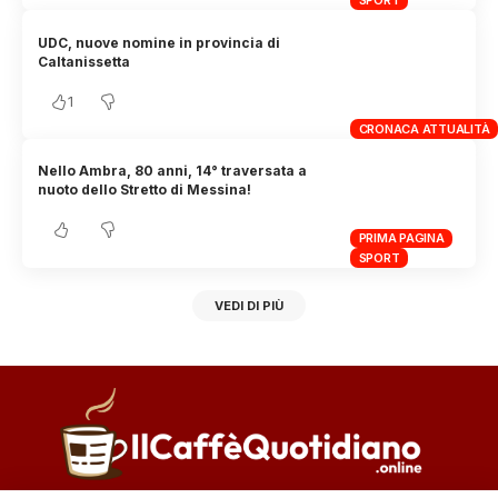
UDC, nuove nomine in provincia di
Caltanissetta
1
CRONACA ATTUALITÀ
Nello Ambra, 80 anni, 14° traversata a
nuoto dello Stretto di Messina!
PRIMA PAGINA
SPORT
VEDI DI PIÙ