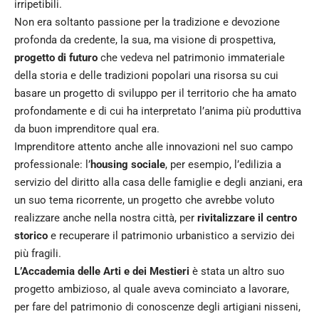
irripetibili.
Non era soltanto passione per la tradizione e devozione
profonda da credente, la sua, ma visione di prospettiva,
progetto di futuro
che vedeva nel patrimonio immateriale
della storia e delle tradizioni popolari una risorsa su cui
basare un progetto di sviluppo per il territorio che ha amato
profondamente e di cui ha interpretato l’anima più produttiva
da buon imprenditore qual era.
Imprenditore attento anche alle innovazioni nel suo campo
professionale: l’
housing sociale
, per esempio, l’edilizia a
servizio del diritto alla casa delle famiglie e degli anziani, era
un suo tema ricorrente, un progetto che avrebbe voluto
realizzare anche nella nostra città, per
rivitalizzare il centro
storico
e recuperare il patrimonio urbanistico a servizio dei
più fragili.
L’Accademia delle Arti e dei Mestieri
è stata un altro suo
progetto ambizioso, al quale aveva cominciato a lavorare,
per fare del patrimonio di conoscenze degli artigiani nisseni,