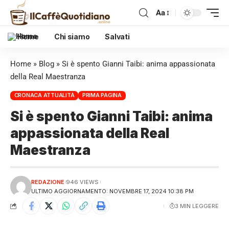
Aa
Home
Chi siamo
Salvati
Home
»
Blog
»
Si è spento Gianni Taibi: anima appassionata
della Real Maestranza
CRONACA ATTUALITÀ
PRIMA PAGINA
Si è spento Gianni Taibi: anima
appassionata della Real
Maestranza
REDAZIONE
946 VIEWS
ULTIMO AGGIORNAMENTO: NOVEMBRE 17, 2024 10:38 PM
3 MIN LEGGERE