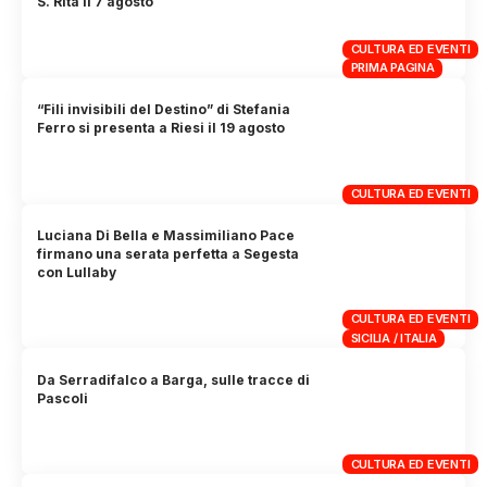
S. Rita il 7 agosto
CULTURA ED EVENTI
PRIMA PAGINA
“Fili invisibili del Destino” di Stefania
Ferro si presenta a Riesi il 19 agosto
CULTURA ED EVENTI
Luciana Di Bella e Massimiliano Pace
firmano una serata perfetta a Segesta
con Lullaby
CULTURA ED EVENTI
SICILIA / ITALIA
Da Serradifalco a Barga, sulle tracce di
Pascoli
CULTURA ED EVENTI