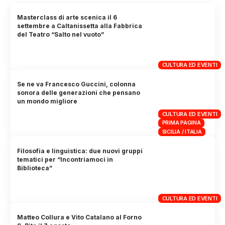
Masterclass di arte scenica il 6
settembre a Caltanissetta alla Fabbrica
del Teatro “Salto nel vuoto”
CULTURA ED EVENTI
Se ne va Francesco Guccini, colonna
sonora delle generazioni che pensano
un mondo migliore
CULTURA ED EVENTI
PRIMA PAGINA
SICILIA / ITALIA
Filosofia e linguistica: due nuovi gruppi
tematici per “Incontriamoci in
Biblioteca”
CULTURA ED EVENTI
Matteo Collura e Vito Catalano al Forno