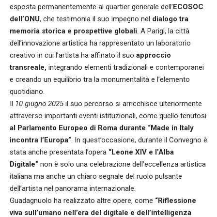
esposta permanentemente al quartier generale dell’
ECOSOC
dell’ONU
, che testimonia il suo impegno nel
dialogo tra
memoria storica e prospettive globali
. A Parigi, la città
dell’innovazione artistica ha rappresentato un laboratorio
creativo in cui l’artista ha affinato il suo
approccio
transreale,
integrando elementi tradizionali e contemporanei
e creando un equilibrio tra la monumentalità e l’elemento
quotidiano.
Il
10 giugno 2025
il suo percorso si arricchisce ulteriormente
attraverso importanti eventi istituzionali, come quello tenutosi
al Parlamento Europeo di Roma durante “Made in Italy
incontra l’Europa”
. In quest’occasione, durante il Convegno è
stata anche presentata l’opera
“Leone XIV e l’Alba
Digitale”
non è solo una celebrazione dell’eccellenza artistica
italiana ma anche un chiaro segnale del ruolo pulsante
dell’artista nel panorama internazionale.
Guadagnuolo ha realizzato altre opere, come
“Riflessione
viva sull’umano nell’era del digitale e dell’intelligenza