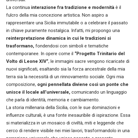
La continua
interazione fra tradizione e modernità
è il
fulcro della mia concezione artistica. Non aspiro a
rappresentare una Sicilia immutabile o a celebrare il passato
in chiave puramente nostalgica. Infatti, mi propongo una
reinterpretazione dinamica in cui le tradizioni si
trasformano,
fondendosi con simboli e tematiche
contemporanee. In opere come il
“Progetto Trinitario del
Volto di Leone XIV”
, le immagini sacre vengono ricaricate di
nuovi significati, esaltando sia la forza ancestrale della mia
terra sia la necessità di un rinnovamento sociale. Ogni mia
composizione,
ogni pennellata diviene così un ponte che
unisce il locale all’universale,
comunicando un linguaggio
che parla di identità, memoria e cambiamento.
La storia millenaria della Sicilia, con le sue dominazioni e
influenze culturali, è una fonte inesauribile di ispirazione. Essa
si materializza in un mosaico di civiltà, miti e leggende che
cerco di rendere visibile nei miei lavori, trasformandolo in una