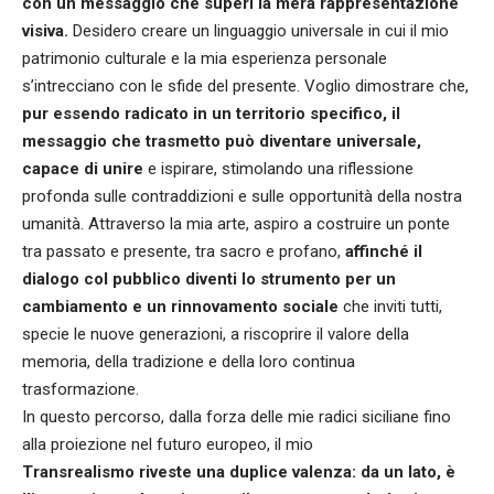
con un messaggio che superi la mera rappresentazione
visiva.
Desidero creare un linguaggio universale in cui il mio
patrimonio culturale e la mia esperienza personale
s’intrecciano con le sfide del presente. Voglio dimostrare che,
pur essendo radicato in un territorio specifico, il
messaggio che trasmetto può diventare universale,
capace di unire
e ispirare, stimolando una riflessione
profonda sulle contraddizioni e sulle opportunità della nostra
umanità. Attraverso la mia arte, aspiro a costruire un ponte
tra passato e presente, tra sacro e profano,
affinché il
dialogo col pubblico diventi lo strumento per un
cambiamento e un rinnovamento sociale
che inviti tutti,
specie le nuove generazioni, a riscoprire il valore della
memoria, della tradizione e della loro continua
trasformazione.
In questo percorso, dalla forza delle mie radici siciliane fino
alla proiezione nel futuro europeo, il mio
Transrealismo
riveste una duplice valenza: da un lato, è