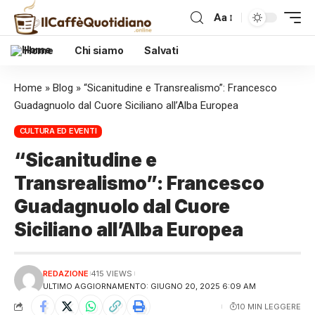
Aa
Home
Chi siamo
Salvati
Home
»
Blog
»
“Sicanitudine e Transrealismo”: Francesco
Guadagnuolo dal Cuore Siciliano all’Alba Europea
CULTURA ED EVENTI
“Sicanitudine e
Transrealismo”: Francesco
Guadagnuolo dal Cuore
Siciliano all’Alba Europea
REDAZIONE
415 VIEWS
ULTIMO AGGIORNAMENTO: GIUGNO 20, 2025 6:09 AM
10 MIN LEGGERE