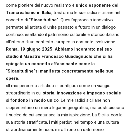
come pioniere del nuovo realismo è
unico esponente del
Transrealismo in Italia
, trasforma le sue radici siciliane nel
concetto di
“Sicanitudine”
. Quest’approccio innovativo
permette all’artista di unire passato e futuro in un dialogo
continuo, esaltando il patrimonio culturale e storico italiano
all’interno di un contesto europeo in costante evoluzione.
Roma, 19 giugno 2025. Abbiamo incontrato nel suo
studio il Maestro Francesco Guadagnuolo che ci ha
spiegato
un concetto affascinante come la
“Sicanitudine”si manifesta concretamente nelle sue
opere.
«Il mio percorso artistico si configura come un viaggio
straordinario in cui
storia, innovazione e impegno sociale
si fondono in modo unico
. Le mie radici siciliane non
rappresentano un mero legame geografico, ma costituiscono
il nucleo da cui scaturisce la mia ispirazione. La Sicilia, con la
sua storia stratificata, i miti perduti nel tempo e una cultura
straordinariamente ricca, mi offrono un patrimonio