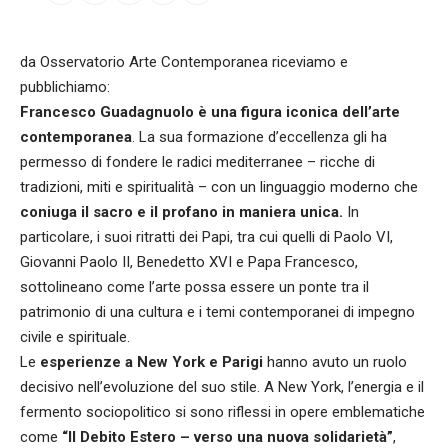
da Osservatorio Arte Contemporanea riceviamo e
pubblichiamo:
Francesco Guadagnuolo è una figura iconica dell’arte
contemporanea
. La sua formazione d’eccellenza gli ha
permesso di fondere le radici mediterranee – ricche di
tradizioni, miti e spiritualità – con un linguaggio moderno che
coniuga il sacro e il profano in maniera unica.
In
particolare, i suoi ritratti dei Papi, tra cui quelli di Paolo VI,
Giovanni Paolo II, Benedetto XVI e Papa Francesco,
sottolineano come l’arte possa essere un ponte tra il
patrimonio di una cultura e i temi contemporanei di impegno
civile e spirituale.
Le
esperienze a New York e Parigi
hanno avuto un ruolo
decisivo nell’evoluzione del suo stile. A New York, l’energia e il
fermento sociopolitico si sono riflessi in opere emblematiche
come
“Il Debito Estero – verso una nuova solidarietà”
,