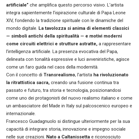
artificiale”
che amplifica questo percorso visivo. L’artista
integra sapientemente l’ispirazione culturale di Papa Leone
XIV, fondendo la tradizione spirituale con le dinamiche del
mondo digitale.
La tavolozza si anima di elementi classici
— simboli antichi della spiritualità — e motivi moderni
come circuiti elettrici e strutture astratte,
a rappresentare
l’intelligenza artificiale. La presenza evocativa del Papa,
delineata con tonalità espressive e luci avveniristiche, agisce
come un faro guida nel caos della modernità.
Con il concetto di
Transrealismo
, l’artista
ha rivoluzionato
la ritrattistica sacra,
creando una fusione continua tra
passato e futuro, tra storia e tecnologia, posizionandosi
come uno dei protagonisti del nuovo realismo italiano e come
un ambasciatore del Made in Italy sul palcoscenico europeo e
internazionale.
Francesco Guadagnuolo si distingue ulteriormente per la sua
capacità di integrare storia, innovazione e impegno sociale
nelle sue creazioni.
Nato a Caltanissetta
e riconosciuto