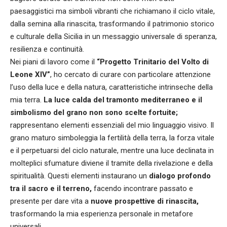
paesaggistici ma simboli vibranti che richiamano il ciclo vitale,
dalla semina alla rinascita, trasformando il patrimonio storico
e culturale della Sicilia in un messaggio universale di speranza,
resilienza e continuità.
Nei piani di lavoro come il
“Progetto Trinitario del Volto di
Leone XIV”
, ho cercato di curare con particolare attenzione
l’uso della luce e della natura, caratteristiche intrinseche della
mia terra.
La luce calda del tramonto mediterraneo e il
simbolismo del grano non sono scelte fortuite;
rappresentano elementi essenziali del mio linguaggio visivo. Il
grano maturo simboleggia la fertilità della terra, la forza vitale
e il perpetuarsi del ciclo naturale, mentre una luce declinata in
molteplici sfumature diviene il tramite della rivelazione e della
spiritualità. Questi elementi instaurano un
dialogo profondo
tra il sacro e il terreno,
facendo incontrare passato e
presente per dare vita a
nuove prospettive di rinascita,
trasformando la mia esperienza personale in metafore
universali.