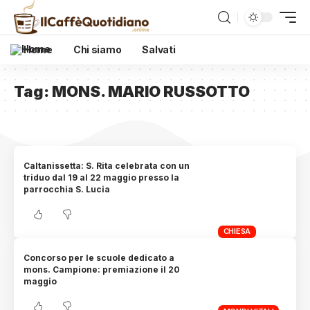
Home
Chi siamo
Salvati
Tag:
MONS. MARIO RUSSOTTO
Caltanissetta: S. Rita celebrata con un
triduo dal 19 al 22 maggio presso la
parrocchia S. Lucia
CHIESA
Concorso per le scuole dedicato a
mons. Campione: premiazione il 20
maggio