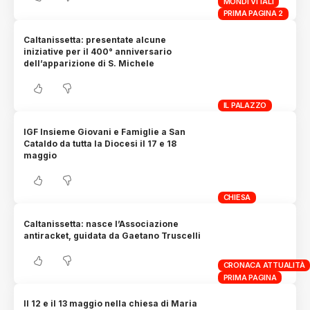
MONDI VITALI
PRIMA PAGINA 2
Caltanissetta: presentate alcune
iniziative per il 400° anniversario
dell’apparizione di S. Michele
IL PALAZZO
IGF Insieme Giovani e Famiglie a San
Cataldo da tutta la Diocesi il 17 e 18
maggio
CHIESA
Caltanissetta: nasce l’Associazione
antiracket, guidata da Gaetano Truscelli
CRONACA ATTUALITÀ
PRIMA PAGINA
Il 12 e il 13 maggio nella chiesa di Maria