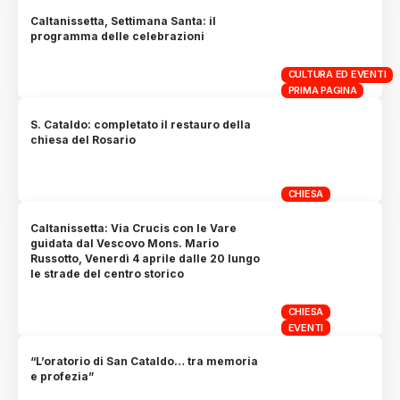
Caltanissetta, Settimana Santa: il
programma delle celebrazioni
CULTURA ED EVENTI
PRIMA PAGINA
S. Cataldo: completato il restauro della
chiesa del Rosario
CHIESA
Caltanissetta: Via Crucis con le Vare
guidata dal Vescovo Mons. Mario
Russotto, Venerdì 4 aprile dalle 20 lungo
le strade del centro storico
CHIESA
EVENTI
“L’oratorio di San Cataldo… tra memoria
e profezia”