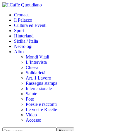
Cronaca
Il Palazzo
Cultura ed Eventi
Sport
Hinterland
Sicilia / Italia
Necrologi
Altro
Mondi Vitali
L’Intervista
Chiesa
Solidarietà
Art. 1 Lavoro
Rassegna stampa
Internazionale
Salute
Foto
Poesie e racconti
Le vostre Ricette
Video
Accesso