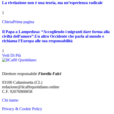
La rivelazione non è una teoria, ma un’esperienza radicale
1
Chiesa
Prima pagina
Il Papa a Lampedusa: “Accogliendo i migranti dare forma alla
civiltà dell’amore”.Un altro Occidente che parla al mondo e
richiama l’Europa alle sua responsabilità
1
Vedi Di Più
Direttore responsabile
Fiorella Falci
93100 Caltanissetta (CL)
redazione@ilcaffequotidiano.online
C.F. 92076900858
Chi siamo
Privacy & Cookie Policy