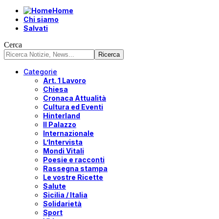
Home
Chi siamo
Salvati
Cerca
Categorie
Art. 1 Lavoro
Chiesa
Cronaca Attualità
Cultura ed Eventi
Hinterland
Il Palazzo
Internazionale
L’Intervista
Mondi Vitali
Poesie e racconti
Rassegna stampa
Le vostre Ricette
Salute
Sicilia / Italia
Solidarietà
Sport