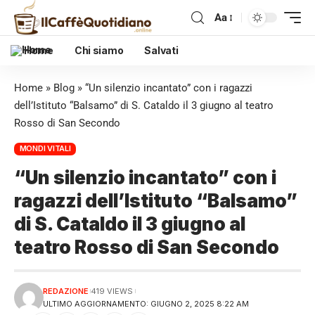
Aa
Home
Chi siamo
Salvati
Home
»
Blog
»
“Un silenzio incantato” con i ragazzi
dell’Istituto “Balsamo” di S. Cataldo il 3 giugno al teatro
Rosso di San Secondo
MONDI VITALI
“Un silenzio incantato” con i
ragazzi dell’Istituto “Balsamo”
di S. Cataldo il 3 giugno al
teatro Rosso di San Secondo
REDAZIONE
419 VIEWS
ULTIMO AGGIORNAMENTO: GIUGNO 2, 2025 8:22 AM