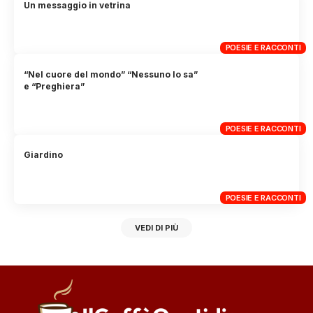
Un messaggio in vetrina
POESIE E RACCONTI
“Nel cuore del mondo” “Nessuno lo sa”
e “Preghiera”
POESIE E RACCONTI
Giardino
POESIE E RACCONTI
VEDI DI PIÙ