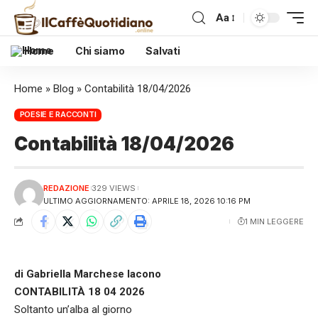
Aa
Home
Chi siamo
Salvati
Home
»
Blog
»
Contabilità 18/04/2026
POESIE E RACCONTI
Contabilità 18/04/2026
REDAZIONE
329 VIEWS
ULTIMO AGGIORNAMENTO: APRILE 18, 2026 10:16 PM
1 MIN LEGGERE
di Gabriella Marchese Iacono
CONTABILITÀ 18 04 2026
Soltanto un’alba al giorno