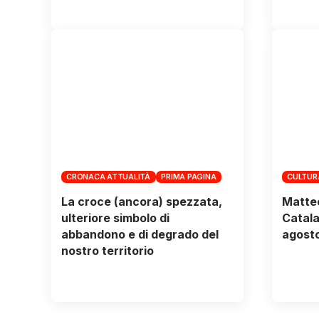
CRONACA ATTUALITÀ
PRIMA PAGINA
CULTUR
La croce (ancora) spezzata,
Matteo
ulteriore simbolo di
Catalan
abbandono e di degrado del
agost
nostro territorio