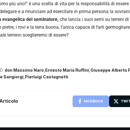
rno più uno!” è una scelta di vita per la responsabilità di essere 
 delegare e a rinunciare ad esercitare in prima persona la sovran
 evangelica del seminatore,
che lancia i suoi semi su terreni di
e pietre, i rovi e la terra buona, l’unica capace di farli germogliare
uale terreno sceglieremo di essere?
D:
don Massimo Naro
Ernesto Maria Ruffini
Giuseppe Alberto F
e Sangiorgi
Pierluigi Castagnetti
Articolo
FACEBOOK
TWI