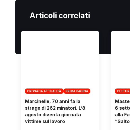
Articoli correlati
CRONACA ATTUALITÀ
PRIMA PAGINA
CULTUR
Marcinelle, 70 anni fa la
Master
strage di 262 minatori. L’8
6 sett
agosto diventa giornata
alla F
vittime sul lavoro
“Salto