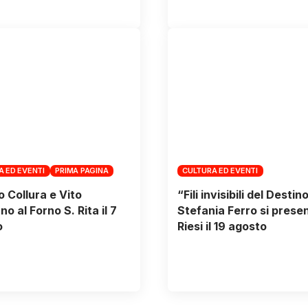
A ED EVENTI
PRIMA PAGINA
CULTURA ED EVENTI
 Collura e Vito
“Fili invisibili del Destin
o al Forno S. Rita il 7
Stefania Ferro si prese
o
Riesi il 19 agosto