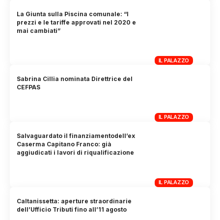
La Giunta sulla Piscina comunale: “I
prezzi e le tariffe approvati nel 2020 e
mai cambiati”
IL PALAZZO
Sabrina Cillia nominata Direttrice del
CEFPAS
IL PALAZZO
Salvaguardato il finanziamentodell’ex
Caserma Capitano Franco: già
aggiudicati i lavori di riqualificazione
IL PALAZZO
Caltanissetta: aperture straordinarie
dell’Ufficio Tributi fino all’11 agosto