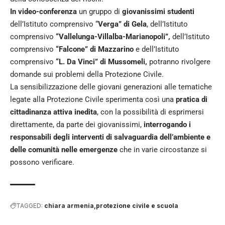
In video-conferenza
un gruppo di
giovanissimi studenti
dell’Istituto comprensivo “
Verga” di Gela
, dell’Istituto
comprensivo
“Vallelunga-Villalba-Marianopoli”,
dell’Istituto
comprensivo
“Falcone” di Mazzarino
e dell’Istituto
comprensivo
“L. Da Vinci” di Mussomeli,
potranno rivolgere
domande sui problemi della Protezione Civile.
La sensibilizzazione delle giovani generazioni alle tematiche
legate alla Protezione Civile sperimenta così una
pratica di
cittadinanza attiva inedita
, con la possibilità di esprimersi
direttamente, da parte dei giovanissimi,
interrogando i
responsabili degli interventi di salvaguardia dell’ambiente e
delle comunità
nelle emergenze
che in varie circostanze si
possono verificare.
TAGGED:
chiara armenia
protezione civile e scuola