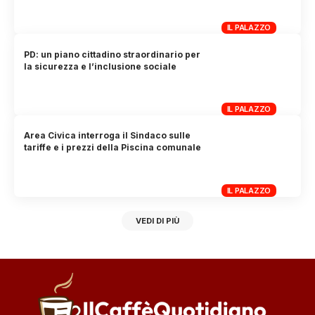
IL PALAZZO
PD: un piano cittadino straordinario per
la sicurezza e l’inclusione sociale
IL PALAZZO
Area Civica interroga il Sindaco sulle
tariffe e i prezzi della Piscina comunale
IL PALAZZO
VEDI DI PIÙ