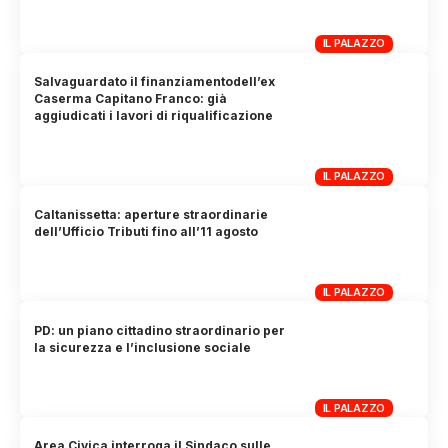
IL PALAZZO
Salvaguardato il finanziamentodell’ex
Caserma Capitano Franco: già
aggiudicati i lavori di riqualificazione
IL PALAZZO
Caltanissetta: aperture straordinarie
dell’Ufficio Tributi fino all’11 agosto
IL PALAZZO
PD: un piano cittadino straordinario per
la sicurezza e l’inclusione sociale
IL PALAZZO
Area Civica interroga il Sindaco sulle