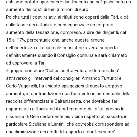
abbiamo potuto apprendere dai dirigenti che si è pianificato un
aumento dei costi di ben 3 milioni di euro.
Poiché tutti i costi relativi ai rifiuti sono coperti dalla Tari, cioè
dalle tasse dei cittadini, è conseguenziale un corposo
aumento della tassazione, compreso, a dire dei dirigenti, dal
15 al 17%, percentuale che, anche questa, rimane
nell’incertezza e la cui reale consistenza verrà scoperta
definitivamente quando il Consiglio comunale sarà chiamato
ad approvare la Tari.
Il gruppo consiliare “Caltanissetta Futura e Democratica”
attraverso gli interventi dei consiglieri Armando Turturici e
Carlo Vagginelli, ha chiesto spiegazioni di questo corposo
aumento, in contraddizione con l’aumento in percentuale della
raccolta differenziata a Caltanissetta, che dovrebbe far
risparmiare i cittadini, ed il conferimento dei rifiuti presso la
discarica di Gela certamente più vicina rispetto al passato, in
particolare Siculiana e Lentini, che dovrebbe corrispondere ad
una diminuzione dei costi di trasporto e conferimento”.