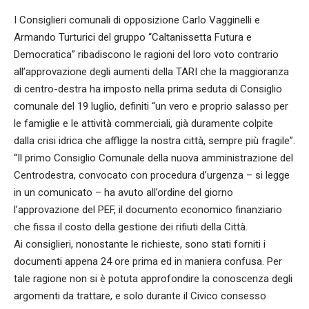
I Consiglieri comunali di opposizione Carlo Vagginelli e
Armando Turturici del gruppo “Caltanissetta Futura e
Democratica” ribadiscono le ragioni del loro voto contrario
all’approvazione degli aumenti della TARI che la maggioranza
di centro-destra ha imposto nella prima seduta di Consiglio
comunale del 19 luglio, definiti “un vero e proprio salasso per
le famiglie e le attività commerciali, già duramente colpite
dalla crisi idrica che affligge la nostra città, sempre più fragile”.
“Il primo Consiglio Comunale della nuova amministrazione del
Centrodestra, convocato con procedura d’urgenza – si legge
in un comunicato – ha avuto all’ordine del giorno
l’approvazione del PEF, il documento economico finanziario
che fissa il costo della gestione dei rifiuti della Città.
Ai consiglieri, nonostante le richieste, sono stati forniti i
documenti appena 24 ore prima ed in maniera confusa. Per
tale ragione non si è potuta approfondire la conoscenza degli
argomenti da trattare, e solo durante il Civico consesso