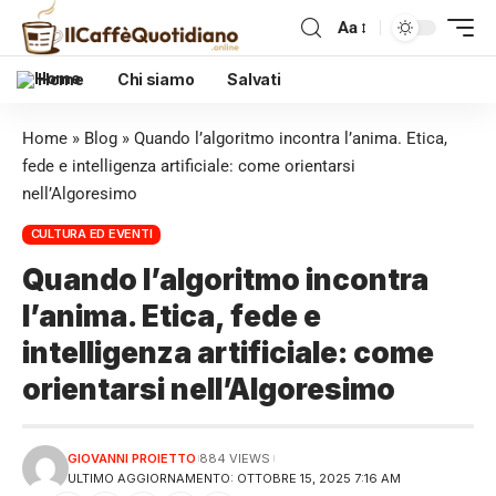
Aa
Home
Chi siamo
Salvati
Home
»
Blog
»
Quando l’algoritmo incontra l’anima. Etica,
fede e intelligenza artificiale: come orientarsi
nell’Algoresimo
CULTURA ED EVENTI
Quando l’algoritmo incontra
l’anima. Etica, fede e
intelligenza artificiale: come
orientarsi nell’Algoresimo
GIOVANNI PROIETTO
884 VIEWS
ULTIMO AGGIORNAMENTO: OTTOBRE 15, 2025 7:16 AM