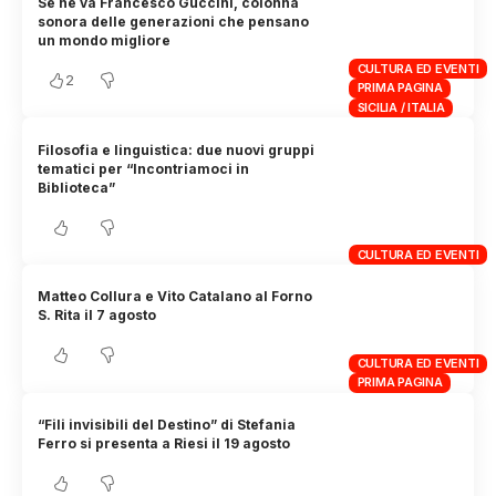
Se ne va Francesco Guccini, colonna
sonora delle generazioni che pensano
un mondo migliore
CULTURA ED EVENTI
2
PRIMA PAGINA
SICILIA / ITALIA
Filosofia e linguistica: due nuovi gruppi
tematici per “Incontriamoci in
Biblioteca”
CULTURA ED EVENTI
Matteo Collura e Vito Catalano al Forno
S. Rita il 7 agosto
CULTURA ED EVENTI
PRIMA PAGINA
“Fili invisibili del Destino” di Stefania
Ferro si presenta a Riesi il 19 agosto