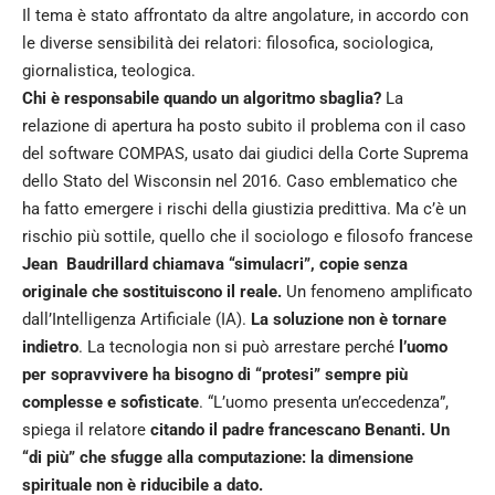
Il tema è stato affrontato da altre angolature, in accordo con
le diverse sensibilità dei relatori: filosofica, sociologica,
giornalistica, teologica.
Chi è responsabile quando un algoritmo sbaglia?
La
relazione di apertura ha posto subito il problema con il caso
del software COMPAS, usato dai giudici della Corte Suprema
dello Stato del Wisconsin nel 2016. Caso emblematico che
ha fatto emergere i rischi della giustizia predittiva. Ma c’è un
rischio più sottile, quello che il sociologo e filosofo francese
Jean Baudrillard chiamava “simulacri”, copie senza
originale che sostituiscono il reale.
Un fenomeno amplificato
dall’Intelligenza Artificiale (IA).
La soluzione non è tornare
indietro
. La tecnologia non si può arrestare perché
l’uomo
per sopravvivere ha bisogno di “protesi” sempre più
complesse e sofisticate
. “L’uomo presenta un’eccedenza”,
spiega il relatore
citando il padre francescano Benanti. Un
“di più” che sfugge alla computazione: la dimensione
spirituale non è riducibile a dato.