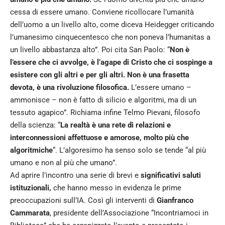
cessa di essere umano. Conviene ricollocare l’umanità
dell’uomo a un livello alto, come diceva Heidegger criticando
l’umanesimo cinquecentesco che non poneva l’humanitas a
un livello abbastanza alto”. Poi cita San Paolo: “
Non è
l’essere che ci avvolge, è l’agape di Cristo che ci sospinge a
esistere con gli altri e per gli altri. Non è una frasetta
devota, è una rivoluzione filosofica.
L’essere umano –
ammonisce – non è fatto di silicio e algoritmi, ma di un
tessuto agapico”. Richiama infine Telmo Pievani, filosofo
della scienza: “
La realtà è una rete di relazioni e
interconnessioni affettuose e amorose, molto più che
algoritmiche
“. L’algoresimo ha senso solo se tende “al più
umano e non al più che umano”.
Ad aprire l’incontro una serie di brevi e
significativi saluti
istituzionali,
che hanno messo in evidenza le prime
preoccupazioni sull’IA. Così gli interventi di
Gianfranco
Cammarata
, presidente dell’Associazione “Incontriamoci in