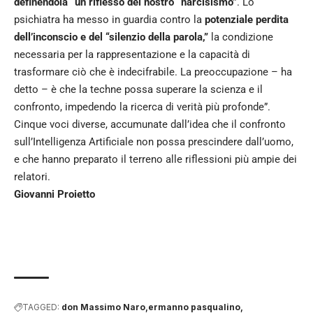
definendola “un riflesso del nostro “narcisismo”
. Lo
psichiatra ha messo in guardia contro la
potenziale perdita
dell’inconscio e del “silenzio della parola,”
la condizione
necessaria per la rappresentazione e la capacità di
trasformare ciò che è indecifrabile. La preoccupazione – ha
detto – è che la techne possa superare la scienza e il
confronto, impedendo la ricerca di verità più profonde”.
Cinque voci diverse, accumunate dall’idea che il confronto
sull’Intelligenza Artificiale non possa prescindere dall’uomo,
e che hanno preparato il terreno alle riflessioni più ampie dei
relatori.
Giovanni Proietto
TAGGED:
don Massimo Naro
ermanno pasqualino