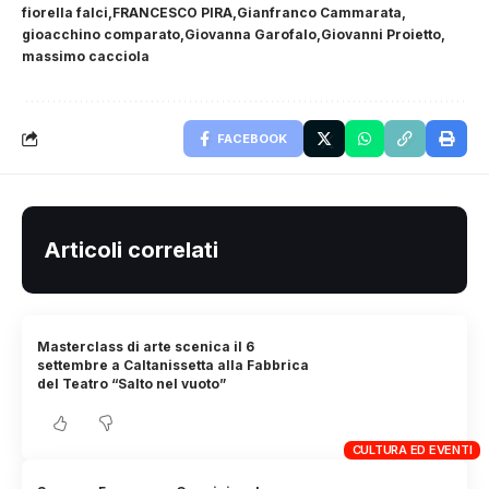
fiorella falci
FRANCESCO PIRA
Gianfranco Cammarata
gioacchino comparato
Giovanna Garofalo
Giovanni Proietto
massimo cacciola
FACEBOOK
Articoli correlati
Masterclass di arte scenica il 6
settembre a Caltanissetta alla Fabbrica
del Teatro “Salto nel vuoto”
CULTURA ED EVENTI