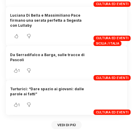
CULTURA ED EVENTI
Luciana Di Bella e Massimiliano Pace
firmano una serata perfetta a Segesta
con Lullaby
CULTURA ED EVENTI
SICILIA / ITALIA
Da Serradifalco a Barga, sulle tracce di
Pascoli
1
CULTURA ED EVENTI
Turturici: “Dare spazio ai giovani: dalle
parole ai fatti”
1
CULTURA ED EVENTI
VEDI DI PIÙ