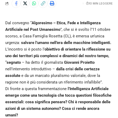
10 MIN LEGGERE
Dal convegno “
Algoresimo – Etica, Fede e Intelligenza
Artificiale nel Post Umanesimo
”, che si è svolto l’11 ottobre
scorso, a Casa Famiglia Rosetta (CL), è emersa un’unica
urgenza:
salvare l’umano nell’era delle macchine intelligenti.
L’incontro si è posto l’
obiettivo di orientare la riflessione su
uno dei territori più complessi e dinamici del nostro tempo,
“
segnato
– ha detto il giornalista
Giovanni Proietto
nell’intervento introduttivo –
dalla crisi delle certezze
assolute
e da un marcato pluralismo valoriale, dove la
ragione non è più considerata un riferimento infallibile”.
Di fronte a questa frammentazione
l’Intelligenza Artificiale
emerge come una tecnologia che tocca questioni filosofiche
essenziali: cosa significa pensare? Chi è responsabile delle
azioni di un sistema autonomo? Cosa ci rende ancora
umani?