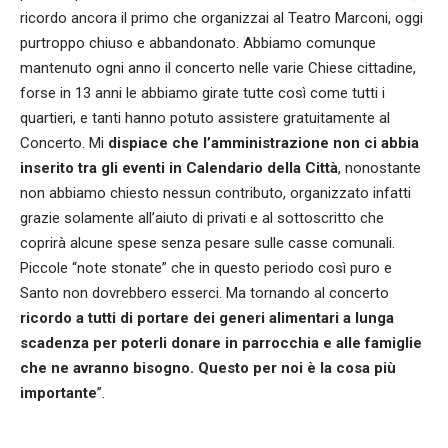
ricordo ancora il primo che organizzai al Teatro Marconi, oggi
purtroppo chiuso e abbandonato. Abbiamo comunque
mantenuto ogni anno il concerto nelle varie Chiese cittadine,
forse in 13 anni le abbiamo girate tutte così come tutti i
quartieri, e tanti hanno potuto assistere gratuitamente al
Concerto. Mi
dispiace che l’amministrazione non ci abbia
inserito tra gli eventi in Calendario della Città
, nonostante
non abbiamo chiesto nessun contributo, organizzato infatti
grazie solamente all’aiuto di privati e al sottoscritto che
coprirà alcune spese senza pesare sulle casse comunali.
Piccole “note stonate” che in questo periodo così puro e
Santo non dovrebbero esserci. Ma tornando al concerto
ricordo a tutti di portare dei generi alimentari a lunga
scadenza per poterli donare in parrocchia e alle famiglie
che ne avranno bisogno. Questo per noi è la cosa più
importante
”.