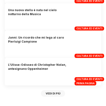
CULTURA ED EVENTI
Una nuova stella è nata nel cielo
notturno della Musica
CULTURA ED EVENTI
Janni: Un ricordo che mi lega al caro
Pierluigi Campione
CULTURA ED EVENTI
L’Ulisse-Odisseo di Christopher Nolan,
antesignano Oppenheimer
CULTURA ED EVENTI
PRIMA PAGINA
VEDI DI PIÙ