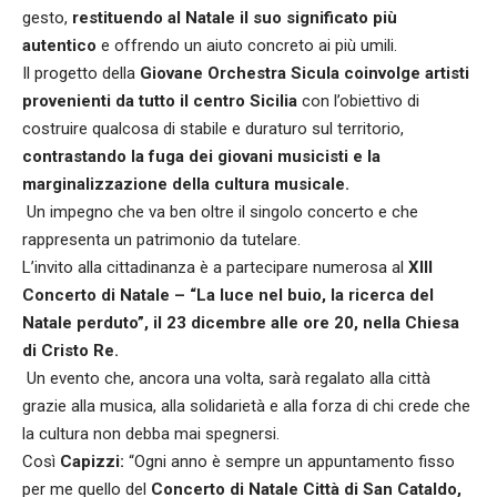
gesto,
restituendo al Natale il suo significato più
autentico
e offrendo un aiuto concreto ai più umili.
Il progetto della
Giovane Orchestra Sicula coinvolge artisti
provenienti da tutto il centro Sicilia
con l’obiettivo di
costruire qualcosa di stabile e duraturo sul territorio,
contrastando la fuga dei giovani musicisti e la
marginalizzazione della cultura musicale.
Un impegno che va ben oltre il singolo concerto e che
rappresenta un patrimonio da tutelare.
L’invito alla cittadinanza è a partecipare numerosa al
XIII
Concerto di Natale – “La luce nel buio, la ricerca del
Natale perduto”, il 23 dicembre alle ore 20, nella Chiesa
di Cristo Re.
Un evento che, ancora una volta, sarà regalato alla città
grazie alla musica, alla solidarietà e alla forza di chi crede che
la cultura non debba mai spegnersi.
Così
Capizzi:
“Ogni anno è sempre un appuntamento fisso
per me quello del
Concerto di Natale Città di San Cataldo,