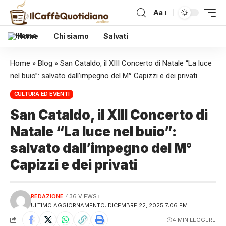
Aa
Home
Chi siamo
Salvati
Home
»
Blog
»
San Cataldo, il XIII Concerto di Natale “La luce
nel buio”: salvato dall’impegno del M° Capizzi e dei privati
CULTURA ED EVENTI
San Cataldo, il XIII Concerto di
Natale “La luce nel buio”:
salvato dall’impegno del M°
Capizzi e dei privati
REDAZIONE
436 VIEWS
ULTIMO AGGIORNAMENTO: DICEMBRE 22, 2025 7:06 PM
4 MIN LEGGERE