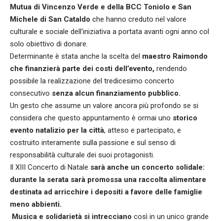
Mutua di Vincenzo Verde e della BCC Toniolo e San
Michele di San Cataldo
che hanno creduto nel valore
culturale e sociale dell’iniziativa a portata avanti ogni anno col
solo obiettivo di donare.
Determinante è stata anche la scelta del
maestro Raimondo
che finanzierà parte dei costi dell’evento,
rendendo
possibile la realizzazione del tredicesimo concerto
consecutivo
senza alcun finanziamento pubblico.
Un gesto che assume un valore ancora più profondo se si
considera che questo appuntamento è ormai uno
storico
evento natalizio per la città
, atteso e partecipato, e
costruito interamente sulla passione e sul senso di
responsabilità culturale dei suoi protagonisti.
Il XIII Concerto di Natale
sarà anche un concerto solidale:
durante la serata sarà promossa una raccolta alimentare
destinata ad arricchire i depositi a favore delle famiglie
meno abbienti.
Musica e solidarietà si intrecciano
così in un unico grande