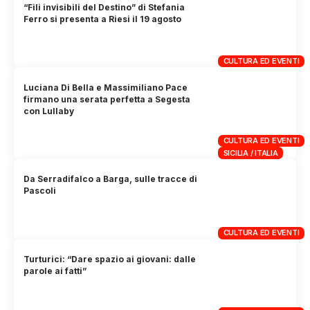
“Fili invisibili del Destino” di Stefania
Ferro si presenta a Riesi il 19 agosto
CULTURA ED EVENTI
Luciana Di Bella e Massimiliano Pace
firmano una serata perfetta a Segesta
con Lullaby
CULTURA ED EVENTI
SICILIA / ITALIA
Da Serradifalco a Barga, sulle tracce di
Pascoli
CULTURA ED EVENTI
Turturici: “Dare spazio ai giovani: dalle
parole ai fatti”