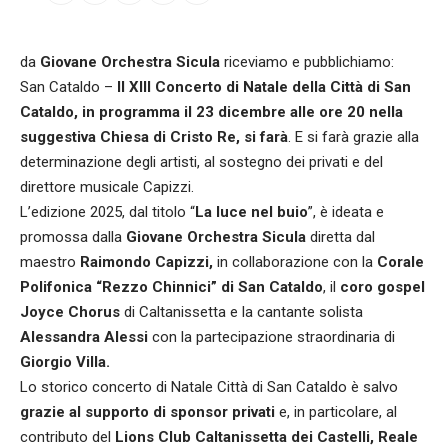
da
Giovane Orchestra Sicula
riceviamo e pubblichiamo:
San Cataldo –
Il XIII Concerto di Natale della Città di San
Cataldo, in programma il 23 dicembre alle ore 20 nella
suggestiva Chiesa di Cristo Re, si farà
. E si farà grazie alla
determinazione degli artisti, al sostegno dei privati e del
direttore musicale Capizzi.
L’edizione 2025, dal titolo “
La luce nel buio
”, è ideata e
promossa dalla
Giovane Orchestra Sicula
diretta dal
maestro
Raimondo Capizzi,
in collaborazione con la
Corale
Polifonica “Rezzo Chinnici” di San Cataldo
, il
coro gospel
Joyce Chorus
di Caltanissetta e la cantante solista
Alessandra Alessi
con la partecipazione straordinaria di
Giorgio Villa.
Lo storico concerto di Natale Città di San Cataldo è salvo
grazie al supporto di sponsor privati
e, in particolare, al
contributo del
Lions Club Caltanissetta dei Castelli, Reale