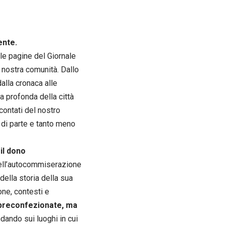
ente.
le pagine del Giornale
a nostra comunità. Dallo
dalla cronaca alle
a profonda della città
contati del nostro
i di parte e tanto meno
il dono
 nell’autocommiserazione
della storia della sua
one, contesti e
 preconfezionate, ma
dando sui luoghi in cui