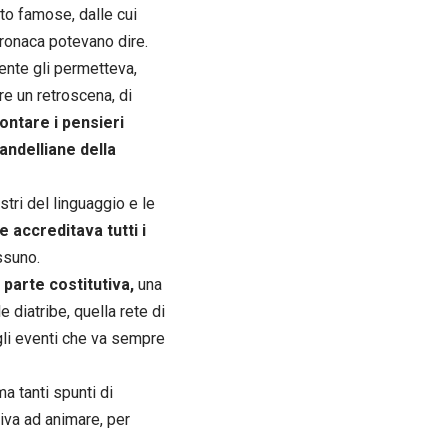
to famose, dalle cui
 cronaca potevano dire.
gente gli permetteva,
re un retroscena, di
ntare i pensieri
andelliane della
stri del linguaggio e le
e accreditava tutti i
ssuno.
parte costitutiva,
una
 diatribe, quella rete di
egli eventi che va sempre
a tanti spunti di
iva ad animare, per