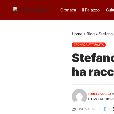
Cronaca
Il Palazzo
Cult
Home
»
Blog
»
Stefano 
CRONACA ATTUALITÀ
Stefano
ha racc
FIORELLAFALCI
ULTIMO AGGIORN
CONDIVIDERE