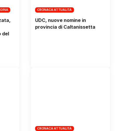
AGINA
CRONACA ATTUALITÀ
zata,
UDC, nuove nomine in
provincia di Caltanissetta
 del
CRONACA ATTUALITÀ