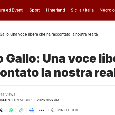
ura ed Eventi
Sport
Hinterland
Sicilia / Italia
Necrolo
Gallo: Una voce libera che ha raccontato la nostra realtà
 Gallo: Una voce lib
ontato la nostra rea
645 VIEWS
AMENTO: MAGGIO 10, 2026 9:56 AM
5 MIN LEGGERE