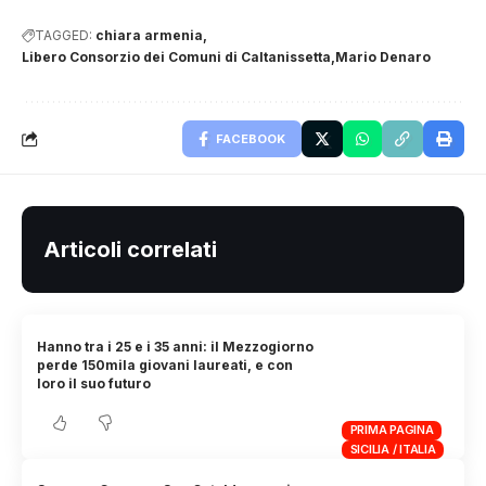
TAGGED:
chiara armenia
Libero Consorzio dei Comuni di Caltanissetta
Mario Denaro
FACEBOOK
Articoli correlati
Hanno tra i 25 e i 35 anni: il Mezzogiorno
perde 150mila giovani laureati, e con
loro il suo futuro
PRIMA PAGINA
SICILIA / ITALIA