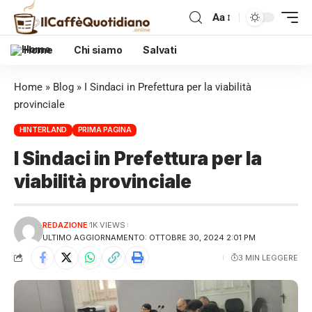
Aa
Home
Chi siamo
Salvati
Home
»
Blog
»
I Sindaci in Prefettura per la viabilità
provinciale
HINTERLAND
PRIMA PAGINA
I Sindaci in Prefettura per la
viabilità provinciale
REDAZIONE
1K VIEWS
ULTIMO AGGIORNAMENTO: OTTOBRE 30, 2024 2:01 PM
3 MIN LEGGERE