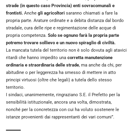
strade (in questo caso Provincia) enti sovracomunali e
frontisti.
Anche
gli agricoltori
saranno chiamati a fare la
propria parte. Arature ordinate e a debita distanza dal bordo
stradale, cura delle ripe e regimentazione delle acque di
propria competenza.
Solo se ognuno farà la propria parte
potremo trovare sollievo e un nuovo spiraglio di civiltà.
La mancata tutela del territorio non è solo dovuta agli atavici
ritardi che hanno impedito una
corretta manutenzione
ordinaria e straordinaria delle strade
, ma anche da chi, per
abitudine o per leggerezza ha smesso di mettere in atto
principi virtuosi (oltre che legali) a tutela dello stesso
territorio.
I sindaci, unanimemente, ringraziano S.E. il Prefetto per la
sensibilità istituzionale, ancora una volta, dimostrata,
nonché per la concretezza con cui ha voluto sostenere le
istanze provenienti dai rappresentanti dei vari comuni”.