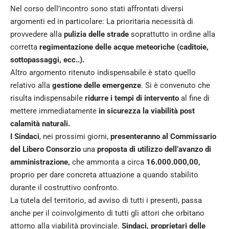
Nel corso dell’incontro sono stati affrontati diversi
argomenti ed in particolare: La prioritaria necessità di
provvedere alla
pulizia delle strade
soprattutto in ordine alla
corretta
regimentazione delle acque meteoriche (caditoie,
sottopassaggi, ecc..).
Altro argomento ritenuto indispensabile è stato quello
relativo alla
gestione delle emergenze
. Si è convenuto che
risulta indispensabile
ridurre i tempi di intervento
al fine di
mettere immediatamente
in sicurezza la viabilità post
calamità naturali.
I Sindaci
, nei prossimi giorni,
presenteranno al Commissario
del Libero Consorzio
una
proposta di utilizzo dell’avanzo di
amministrazione,
che ammonta a circa
16.000.000,00,
proprio per dare concreta attuazione a quando stabilito
durante il costruttivo confronto.
La tutela del territorio, ad avviso di tutti i presenti, passa
anche per il coinvolgimento di tutti gli attori che orbitano
attorno alla viabilità provinciale.
Sindaci, proprietari delle