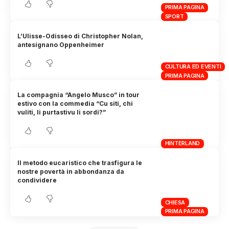
PRIMA PAGINA
SPORT
L’Ulisse-Odisseo di Christopher Nolan,
antesignano Oppenheimer
CULTURA ED EVENTI
PRIMA PAGINA
La compagnia “Angelo Musco” in tour
estivo con la commedia “Cu siti, chi
vuliti, li purtastivu li sordi?”
HINTERLAND
Il metodo eucaristico che trasfigura le
nostre povertà in abbondanza da
condividere
CHIESA
PRIMA PAGINA