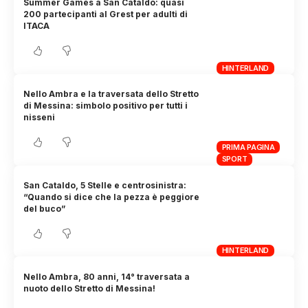
Summer Games a San Cataldo: quasi
200 partecipanti al Grest per adulti di
ITACA
HINTERLAND
Nello Ambra e la traversata dello Stretto
di Messina: simbolo positivo per tutti i
nisseni
PRIMA PAGINA
SPORT
San Cataldo, 5 Stelle e centrosinistra:
“Quando si dice che la pezza è peggiore
del buco”
HINTERLAND
Nello Ambra, 80 anni, 14° traversata a
nuoto dello Stretto di Messina!