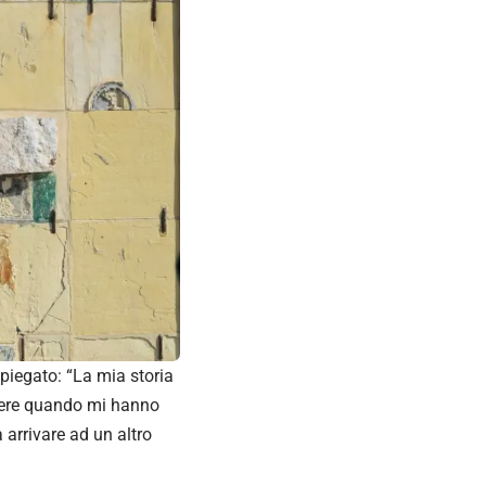
piegato: “La mia storia
gere quando mi hanno
 arrivare ad un altro