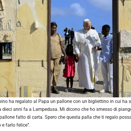
no ha regalato al Papa un pallone con un bigliettino in cui ha s
ta dieci anni fa a Lampedusa. Mi dicono che ho smesso di pian
pallone fatto di carta. Spero che questa palla che ti regalo possa
e farlo felice”.