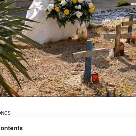
NOS –
ontents