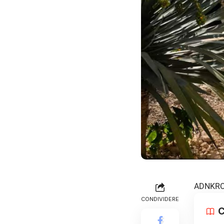
ADNKRO
CONDIVIDERE
C