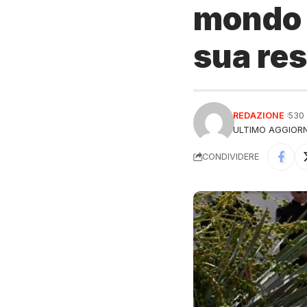
mondo e
sua res
REDAZIONE
530
ULTIMO AGGIORN
CONDIVIDERE