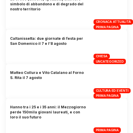
simbolo di abbandono e di degrado del
nostro territorio
CRONACA ATTUALITÀ
PRIMA PAGINA
Caltanissetta: due giornate di festa per
San Domenico il 7 e l’8 agosto
CHIESA
UNCATEGORIZED
Matteo Collura e Vito Catalano al Forno
S. Rita il 7 agosto
CULTURA ED EVENTI
PRIMA PAGINA
Hanno tra i 25 e i 35 anni: il Mezzogiorno
perde 150mila giovani laureati, e con
loro il suo futuro
PRIMA PAGINA