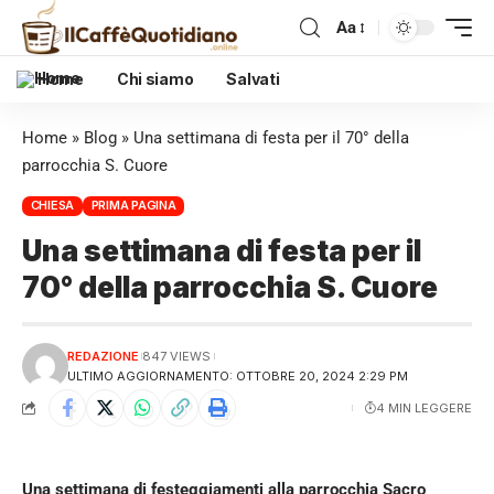
Aa
Home
Chi siamo
Salvati
Home
»
Blog
»
Una settimana di festa per il 70° della
parrocchia S. Cuore
CHIESA
PRIMA PAGINA
Una settimana di festa per il
70° della parrocchia S. Cuore
REDAZIONE
847 VIEWS
ULTIMO AGGIORNAMENTO: OTTOBRE 20, 2024 2:29 PM
4 MIN LEGGERE
Una settimana di festeggiamenti alla parrocchia Sacro