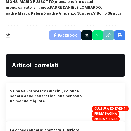
MONS. MARIO RUSSOTTO
mons. onofrio castelli
mons. salvatore rumeo
PADRE DANIELE LOMBARDO
padre Marco Paternò
padre Vincenzo Scuderi
Vittorio Stracci
FACEBOOK
Articoli correlati
Se ne va Francesco Guccini, colonna
sonora delle generazioni che pensano
un mondo migliore
CULTURA ED EVENTI
PRIMA PAGINA
SICILIA / ITALIA
La croce (ancora) spezzata, ulteriore